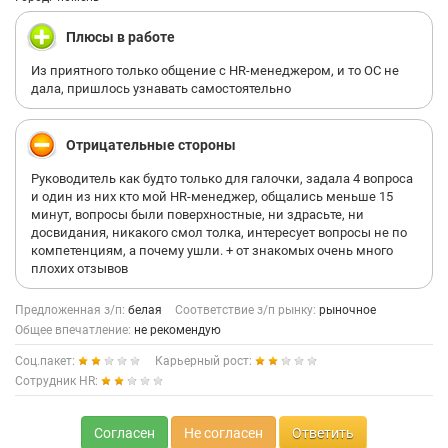
Плюсы в работе
Из приятного только общение с HR-менеджером, и то ОС не
дала, пришлось узнавать самостоятельно
Отрицательные стороны
Руководитель как будто только для галочки, задала 4 вопроса
и один из них кто мой HR-менеджер, общались меньше 15
минут, вопросы были поверхностные, ни здрасьте, ни
досвидания, никакого смол толка, интересует вопросы не по
компетенциям, а почему ушли. + от знакомых очень много
плохих отзывов
Предложенная з/п:
белая
Соответствие з/п рынку:
рыночное
Общее впечатление:
не рекомендую
Соц.пакет:
Карьерный рост:
Сотрудник HR:
Согласен
Не согласен
Ответить