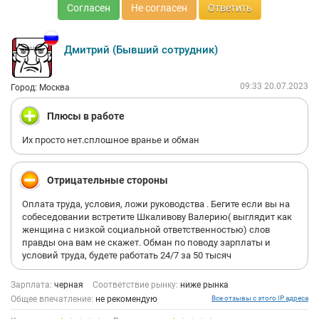
Согласен
Не согласен
Ответить
Дмитрий (Бывший сотрудник)
09:33 20.07.2023
Город: Москва
Плюсы в работе
Их просто нет.сплошное вранье и обман
Отрицательные стороны
Оплата труда, условия, ложи руководства . Бегите если вы на
собеседовании встретите Шкаливову Валерию( выглядит как
женщина с низкой социальной ответственностью) слов
правды она вам не скажет. Обман по поводу зарплаты и
условий труда, будете работать 24/7 за 50 тысяч
Зарплата:
черная
Соответствие рынку:
ниже рынка
Общее впечатление:
не рекомендую
Все отзывы с этого IP адреса