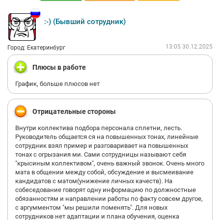
:-) (Бывший сотрудник)
13:05 30.12.2025
Город: Екатеринбург
Плюсы в работе
График, больше плюсов нет
Отрицательные стороны
Внутри коллектива подбора персонала сплетни, лесть.
Руководитель общается ся на повышенных тонах, линейные
сотрудник взял пример и разговаривает на повышенных
тонах с огрызания ми. Сами сотрудницы называют себя
"крысиным коллективом", очень важный звонок. Очень много
мата в общении между собой, обсуждение и высмеивание
кандидатов с матом(унижение личных качеств). На
собеседование говорят одну информацию по должностные
обязанностям и направлении работы по факту совсем другое,
с аргумментом "мы решили поменять". Для новых
сотрудников нет адаптации и плана обучения, оценка