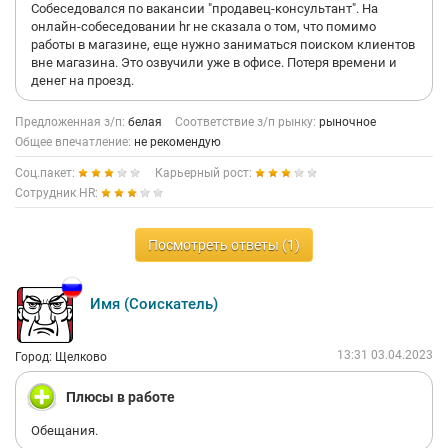
Собеседовался по вакансии "продавец-консультант". На
онлайн-собеседовании hr не сказала о том, что помимо
работы в магазине, еще нужно заниматься поиском клиентов
вне магазина. Это озвучили уже в офисе. Потеря времени и
денег на проезд.
Предложенная з/п:
белая
Соответствие з/п рынку:
рыночное
Общее впечатление:
не рекомендую
Соц.пакет:
Карьерный рост:
Сотрудник HR:
Посмотреть ответы (1)
Имя (Соискатель)
13:31 03.04.2023
Город: Щелково
Плюсы в работе
Обещания.