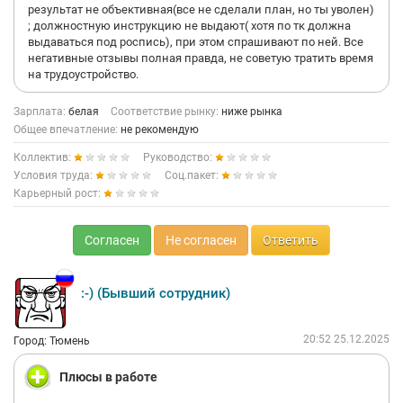
результат не объективная(все не сделали план, но ты уволен)
; должностную инструкцию не выдают( хотя по тк должна
выдаваться под роспись), при этом спрашивают по ней. Все
негативные отзывы полная правда, не советую тратить время
на трудоустройство.
Зарплата:
белая
Соответствие рынку:
ниже рынка
Общее впечатление:
не рекомендую
Коллектив:
Руководство:
Условия труда:
Соц.пакет:
Карьерный рост:
Согласен
Не согласен
Ответить
:-) (Бывший сотрудник)
20:52 25.12.2025
Город: Тюмень
Плюсы в работе