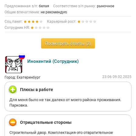
Предложенная з/п:
белая
Соответствие з/п рынку:
рыночное
Общее впечатление:
не рекомендую
Соц.пакет:
Карьерный рост:
Сотрудник HR:
Посмотреть ответы (2)
Инокентий (Сотрудник)
23:06 09.02.2025
Город: Екатеринбург
Плюсы в работе
Для меня было не так далеко от моего района проживания.
Парковка.
Отрицательные стороны
Строительный двор. Комплектация-это отвратительное