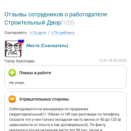
Отзывы сотрудников о работодателе
Строительный Двор
(105)
Сортировать:
По дате
По рейтингу
Миста (Соискатель)
15:41 26.05.2026
Город: Краснодар
Плюсы в работе
Не знаю.
Отрицательные стороны
Собеседовался на менеджера по продажам
(территориальный)1. Обман от HR при разговоре по телефону.
Сказали что у них только окладная часть вилка от 80 до 120 (в
зависимости от опыта и как договоришься). По факту
оказалось что их окладная часть это 58 тыс. (если я