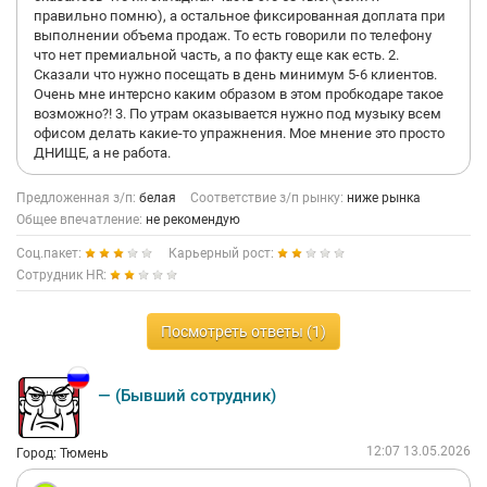
правильно помню), а остальное фиксированная доплата при
выполнении объема продаж. То есть говорили по телефону
что нет премиальной часть, а по факту еще как есть. 2.
Сказали что нужно посещать в день минимум 5-6 клиентов.
Очень мне интерсно каким образом в этом пробкодаре такое
возможно?! 3. По утрам оказывается нужно под музыку всем
офисом делать какие-то упражнения. Мое мнение это просто
ДНИЩЕ, а не работа.
Предложенная з/п:
белая
Соответствие з/п рынку:
ниже рынка
Общее впечатление:
не рекомендую
Соц.пакет:
Карьерный рост:
Сотрудник HR:
Посмотреть ответы (1)
— (Бывший сотрудник)
12:07 13.05.2026
Город: Тюмень