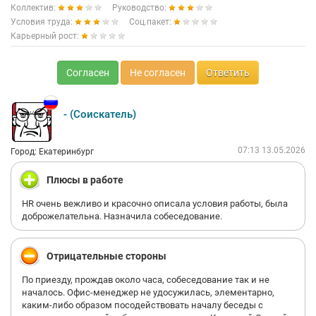
Коллектив:
Руководство:
Условия труда:
Соц.пакет:
Карьерный рост:
Согласен
Не согласен
Ответить
- (Соискатель)
07:13 13.05.2026
Город: Екатеринбург
Плюсы в работе
HR очень вежливо и красочно описала условия работы, была
доброжелательна. Назначила собеседование.
Отрицательные стороны
По приезду, прождав около часа, собеседование так и не
началось. Офис-менеджер не удосужилась, элементарно,
каким-либо образом посодействовать началу беседы с