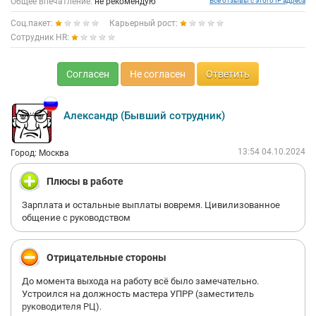
Общее впечатление:
не рекомендую
Все отзывы с этого IP адреса
Соц.пакет:
Карьерный рост:
Сотрудник HR:
Согласен
Не согласен
Ответить
Александр (Бывший сотрудник)
13:54 04.10.2024
Город: Москва
Плюсы в работе
Зарплата и остальные выплаты вовремя. Цивилизованное
общение с руководством
Отрицательные стороны
До момента выхода на работу всё было замечательно.
Устроился на должность мастера УПРР (заместитель
руководителя РЦ).