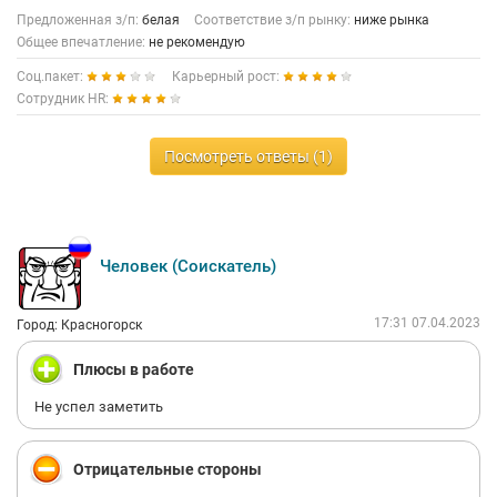
Предложенная з/п:
белая
Соответствие з/п рынку:
ниже рынка
Общее впечатление:
не рекомендую
Соц.пакет:
Карьерный рост:
Сотрудник HR:
Посмотреть ответы (1)
Человек (Соискатель)
17:31 07.04.2023
Город: Красногорск
Плюсы в работе
Не успел заметить
Отрицательные стороны