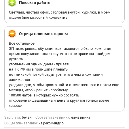
Плюсы в работе
Светлый, чистый офис, столовая внутри, курилки, в моем
отделе был классный коллектив
Отрицательные стороны
Все остальное.
ЗП ниже рынка, обучения как такового не было, компания
прямо озвучивает политику «что-то не нравится - найдем
другого»
увольнения одним днем - привет!
на ТК РФ им в принципе плевать
нет никакой четкой структуры, кто и чем в компании
занимается
уходили дни, чтобы просто найти ответственного и потом еще
месяцы, чтобы решить проблему
100500 чатов, в которых нужно состоять
откровенная дедовщина и деньги крутятся только возле
«своих»
Зарплата:
белая
Соответствие рынку:
ниже рынка
Общее впечатление:
не рекомендую