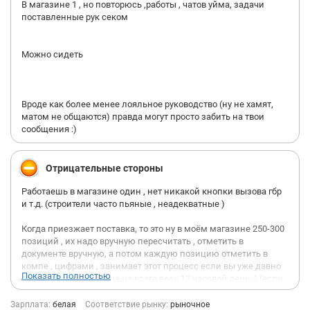
В магазине 1 , но повторюсь ,работы , чатов уйма, задачи
поставленные рук секом
Можно сидеть
Вроде как более менее лояльное руководство (ну не хамят,
матом не общаются) правда могут просто забить на твои
сообщения :)
Отрицательные стороны
Работаешь в магазине один , нет никакой кнопки вызова гбр
и т.д. (строители часто пьяные , неадекватные )
Когда приезжает поставка, то это ну в моём магазине 250-300
позиций , их надо вручную пересчитать , отметить в
документе вручную, а потом каждую позицию отметить в
компе , цифрами , занимает этот процесс если вы уже давно
Показать полностью
работаете пол дня, а чаще всего весь 13 часовой день :) (если
быть точнее с 07:45-21:03 + минут 20 закрыть смену/кассу/
написать в несколько чатов)
Зарплата:
белая
Соответствие рынку:
рыночное