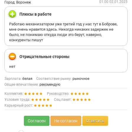
01:00 02.01.2023
Город: Воронеж
Плюсы в работе
Работаю механизатором уже третий год у нас тут в Боброве,
мне очень нравится здесь. Никогда никаких задержек не
было, не понимаю откуда люди это берут, наверно,
конкуренты пишут
Отрицательные стороны
нет
Зарплата:
белая
Соответствие рынку:
рыночное
Общее впечатление:
рекомендую
Коллектив:
Руководство:
Условия труда:
Соц.пакет:
Карьерный рост:
Согласен
Не согласен
Ответить