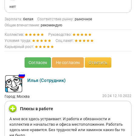
нет
Зарплата:
белая
Соответствие рынку:
рыночное
Общее впечатление:
рекомендую
Коллектив:
Руководство:
Условия труда:
Соц.пакет:
Карьерный рост:
Согласен
Не согласен
Ответить
Илья (Сотрудник)
20:24 12.10.2022
Город: Москва
Плюсы в работе
А мне все здесь устраивает. И работа и обязанности и
коллектив и начальство и офиса местоположение. Работать
здесь мне нравится. Без трудностей или хаминок каких бы то
ни было.