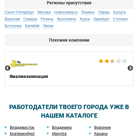
Регионы присутствия
Санкт-Петербург
Москва
Новосибирск
Тюмень
Пермь
Калуга
Воронеж
Самара
Рязань
Ярославль
Курск
Оренбург
Ступино
Бугульма
Белебей
Лиски
Похожие компании
Мо
Ямалмеханизация
РАБОТОДАТЕЛИ ТВОЕГО ГОРОДА УЖЕ В
НАШЕМ КАТАЛОГЕ
Владивосток
Владимир
Воронеж
Екатеринбург
Иркутск
Казань