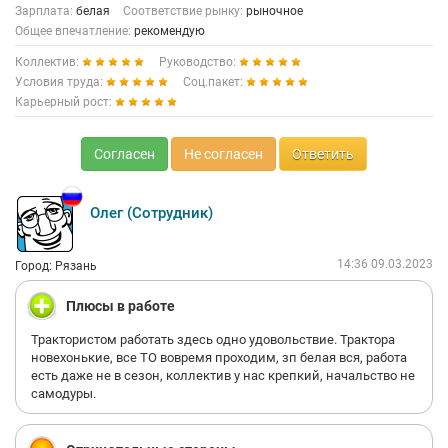
Зарплата:
белая
Соответствие рынку:
рыночное
Общее впечатление:
рекомендую
Коллектив:
Руководство:
Условия труда:
Соц.пакет:
Карьерный рост:
Согласен
Не согласен
Ответить
Олег (Сотрудник)
14:36 09.03.2023
Город: Рязань
Плюсы в работе
Трактористом работать здесь одно удовольствие. Трактора
новехонькие, все ТО вовремя проходим, зп белая вся, работа
есть даже не в сезон, коллектив у нас крепкий, начальство не
самодуры.