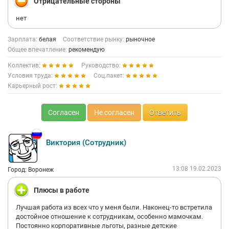
Отрицательные стороны
нет
Зарплата:
белая
Соответствие рынку:
рыночное
Общее впечатление:
рекомендую
Коллектив:
Руководство:
Условия труда:
Соц.пакет:
Карьерный рост:
Согласен
Не согласен
Ответить
Виктория (Сотрудник)
13:08 19.02.2023
Город: Воронеж
Плюсы в работе
Лучшая работа из всех что у меня были. Наконец-то встретила
достойное отношение к сотрудникам, особенно мамочкам.
Постоянно корпоративные льготы, разные детские