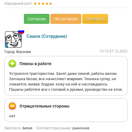
Карьерный рост:
Согласен
Не согласен
Ответить
Сашок (Сотрудник)
15:15 07.12.2022
Город: Воронеж
Плюсы в работе
Устроился трактористом. Занят даже зимой, работы валом.
Зэпэшка белая, все начисляют вовремя. Техника супер, не
ломается, живая, бодрая. езжу на ней и наслаждаюсь.
Пацаны работяги все с головой и руками, руководство не злое.
Отрицательные стороны
нет
Зарплата:
белая
Соответствие рынку:
рыночное