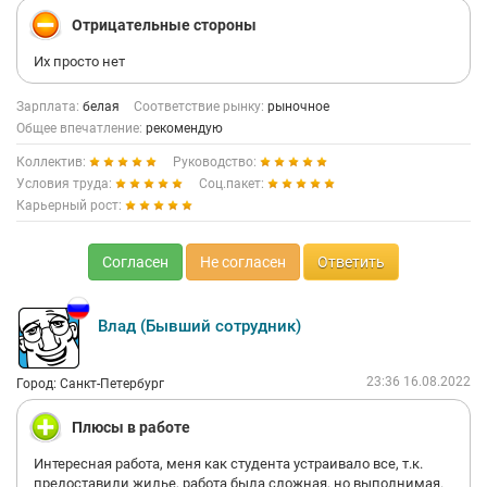
Отрицательные стороны
Их просто нет
Зарплата:
белая
Соответствие рынку:
рыночное
Общее впечатление:
рекомендую
Коллектив:
Руководство:
Условия труда:
Соц.пакет:
Карьерный рост:
Согласен
Не согласен
Ответить
Влад (Бывший сотрудник)
23:36 16.08.2022
Город: Санкт-Петербург
Плюсы в работе
Интересная работа, меня как студента устраивало все, т.к.
предоставили жилье, работа была сложная, но выполнимая.