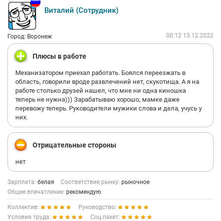
Виталий (Сотрудник)
00:12 13.12.2022
Город: Воронеж
Плюсы в работе
Механизатором приехал работать. Боялся переезжать в
область, говорили вроде развлечений нет, скукотища. А я на
работе столько друзей нашел, что мне ни одна киношка
теперь не нужна))) Зарабатываю хорошо, мамке даже
перевожу теперь. Руководители мужики слова и дела, учусь у
них.
Отрицательные стороны
нет
Зарплата:
белая
Соответствие рынку:
рыночное
Общее впечатление:
рекомендую
Коллектив:
Руководство:
Условия труда:
Соц.пакет: