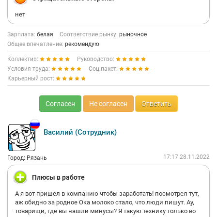
нет
Зарплата:
белая
Соответствие рынку:
рыночное
Общее впечатление:
рекомендую
Коллектив:
Руководство:
Условия труда:
Соц.пакет:
Карьерный рост:
Согласен
Не согласен
Ответить
Василий (Сотрудник)
17:17 28.11.2022
Город: Рязань
Плюсы в работе
А я вот пришел в компанию чтобы заработать! посмотрел тут,
аж обидно за родное Ока молоко стало, что люди пишут. Ау,
товарищи, где вы нашли минусы? Я такую технику только во