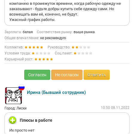
компанию в промежуток времени, когда рабочую одежду не
заказывают - будьте добры купить себе одежду сами. Но
возмещать вам её, конечно, не будут.
Ужасный график работы.
Зарплата:
белая
Соответствие рынку:
выше рынка
Общее впечатление:
не рекомендую
Коллектив:
Руководство:
Условия труда:
Соц.пакет:
Карьерный рост:
Согласен
Не согласен
Ответить
Ирина (Бывший сотрудник)
10:50 08.11.2022
Город: Лиски
Плюсы в работе
Их просто нет