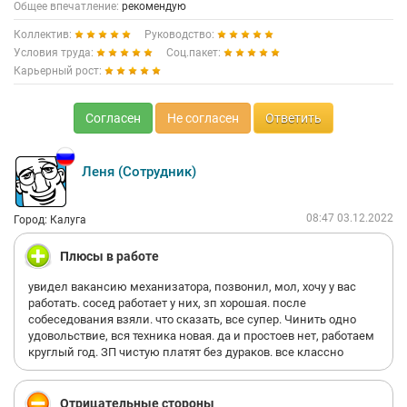
Общее впечатление:
рекомендую
Коллектив:
Руководство:
Условия труда:
Соц.пакет:
Карьерный рост:
Согласен
Не согласен
Ответить
Леня (Сотрудник)
08:47 03.12.2022
Город: Калуга
Плюсы в работе
увидел вакансию механизатора, позвонил, мол, хочу у вас
работать. сосед работает у них, зп хорошая. после
собеседования взяли. что сказать, все супер. Чинить одно
удовольствие, вся техника новая. да и простоев нет, работаем
круглый год. ЗП чистую платят без дураков. все классно
Отрицательные стороны