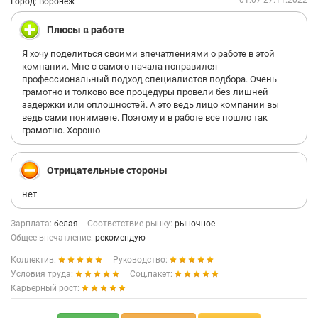
01:07 27.11.2022
Город: Воронеж
Плюсы в работе
Я хочу поделиться своими впечатлениями о работе в этой
компании. Мне с самого начала понравился
профессиональный подход специалистов подбора. Очень
грамотно и толково все процедуры провели без лишней
задержки или оплошностей. А это ведь лицо компании вы
ведь сами понимаете. Поэтому и в работе все пошло так
грамотно. Хорошо
Отрицательные стороны
нет
Зарплата:
белая
Соответствие рынку:
рыночное
Общее впечатление:
рекомендую
Коллектив:
Руководство:
Условия труда:
Соц.пакет:
Карьерный рост: