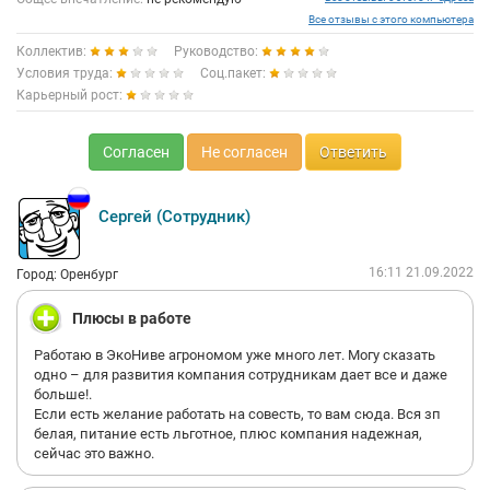
Все отзывы с этого компьютера
Коллектив:
Руководство:
Условия труда:
Соц.пакет:
Карьерный рост:
Согласен
Не согласен
Ответить
Сергей (Сотрудник)
16:11 21.09.2022
Город: Оренбург
Плюсы в работе
Работаю в ЭкоНиве агрономом уже много лет. Могу сказать
одно – для развития компания сотрудникам дает все и даже
больше!.
Если есть желание работать на совесть, то вам сюда. Вся зп
белая, питание есть льготное, плюс компания надежная,
сейчас это важно.