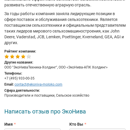
развивать отечественную аграрную отрасль.
За годы работы компания заняла лидирующие позиции в
сфере поставок и обслуживания сельхозтехники. Является
поставщиком сельхозтехники и официальным представителем
таких лидеров мирового сельхозмашиностроения, как John
Deere, Vaderstad, JCB, Lemken, Poettinger, Kverneland, GEA, AGI и
других.
Рейтинг компании:
Другие названия:
ООО "ЭкоНиваТехника-Холдинг", ООО «ЭкоНива-АПК Холдинг»
Телефоны:
+7 (495) 933-00-35
Email:
contact@ekoniva-moloko.com
Сфера деятельности:
Производители и поставщики, Сельское хозяйство
Написать отзыв про ЭкоНива
Имя
Кто Вы