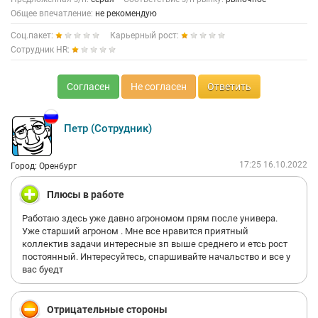
Общее впечатление:
не рекомендую
Соц.пакет:
Карьерный рост:
Сотрудник HR:
Согласен
Не согласен
Ответить
Петр (Сотрудник)
17:25 16.10.2022
Город: Оренбург
Плюсы в работе
Работаю здесь уже давно агрономом прям после универа.
Уже старший агроном . Мне все нравится приятный
коллектив задачи интересные зп выше среднего и етсь рост
постоянный. Интересуйтесь, спаршивайте начальство и все у
вас буедт
Отрицательные стороны