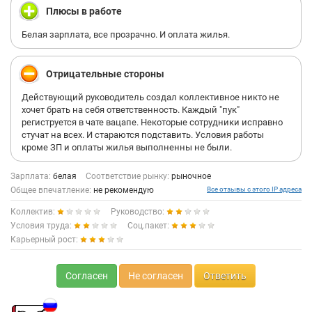
Плюсы в работе
Белая зарплата, все прозрачно. И оплата жилья.
Отрицательные стороны
Действующий руководитель создал коллективное никто не
хочет брать на себя ответственность. Каждый "пук"
региструется в чате вацапе. Некоторые сотрудники исправно
стучат на всех. И стараются подставить. Условия работы
кроме ЗП и оплаты жилья выполненны не были.
Зарплата:
белая
Соответствие рынку:
рыночное
Общее впечатление:
не рекомендую
Все отзывы с этого IP адреса
Коллектив:
Руководство:
Условия труда:
Соц.пакет:
Карьерный рост:
Согласен
Не согласен
Ответить