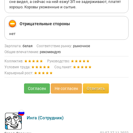
сне видел, а сейчас на ней езжу! ЗП не задерживают, платят
хорошо. Коровы ухоженные и сытые.
Отрицательные стороны
нет
Зарплата:
белая
Соответствие рынку:
рыночное
Общее впечатление:
рекомендую
Коллектив:
Руководство:
Условия труда:
Соц.пакет:
Карьерный рост:
Согласен
Не согласен
Ответить
Инга (Сотрудник)