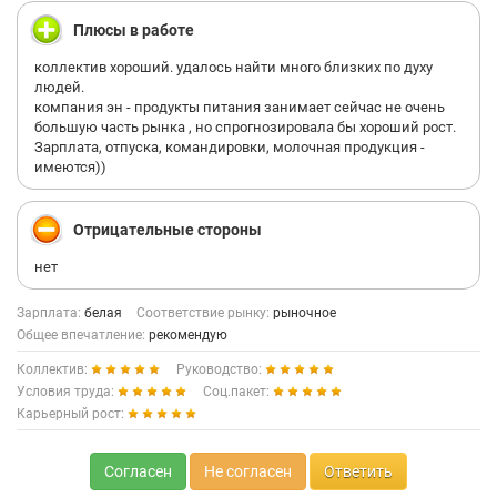
Плюсы в работе
коллектив хороший. удалось найти много близких по духу
людей.
компания эн - продукты питания занимает сейчас не очень
большую часть рынка , но спрогнозировала бы хороший рост.
Зарплата, отпуска, командировки, молочная продукция -
имеются))
Отрицательные стороны
нет
Зарплата:
белая
Соответствие рынку:
рыночное
Общее впечатление:
рекомендую
Коллектив:
Руководство:
Условия труда:
Соц.пакет:
Карьерный рост:
Согласен
Не согласен
Ответить