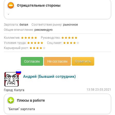
Отрицательные стороны
-
Зарплата:
белая
Соответствие рынку:
рыночное
Общее впечатление:
рекомендую
Коллектив:
Руководство:
Условия труда:
Соц.пакет:
Карьерный рост:
Согласен
Не согласен
Ответить
Андрей (Бывший сотрудник)
13:58 23.03.2021
Город: Калуга
Плюсы в работе
"Белая" зарплата