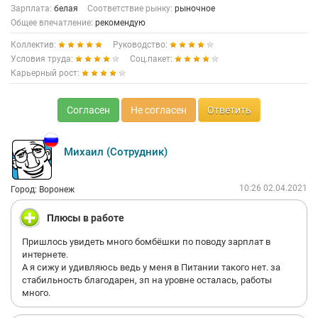
Зарплата:
белая
Соответствие рынку:
рыночное
Общее впечатление:
рекомендую
Коллектив:
Руководство:
Условия труда:
Соц.пакет:
Карьерный рост:
Согласен
Не согласен
Ответить
Михаил (Сотрудник)
10:26 02.04.2021
Город: Воронеж
Плюсы в работе
Пришлось увидеть много бомбёшки по поводу зарплат в
интернете.
А я сижу и удивляюсь ведь у меня в Питании такого нет. за
стабильность благодарен, зп на уровне осталась, работы
много.