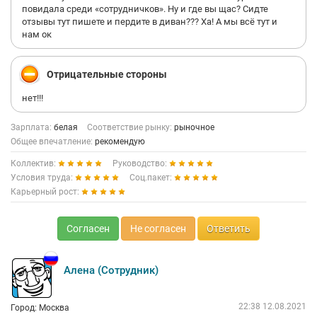
повидала среди «сотрудничков». Ну и где вы щас? Сидте
отзывы тут пишете и пердите в диван??? Ха! А мы всё тут и
нам ок
Отрицательные стороны
нет!!!
Зарплата:
белая
Соответствие рынку:
рыночное
Общее впечатление:
рекомендую
Коллектив:
Руководство:
Условия труда:
Соц.пакет:
Карьерный рост:
Согласен
Не согласен
Ответить
Алена (Сотрудник)
22:38 12.08.2021
Город: Москва