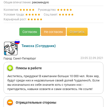
Общее впечатление:
рекомендую
Коллектив:
Руководство:
Условия труда:
Соц.пакет:
Карьерный рост:
Согласен
Не согласен
Ответить
Тимоха (Сотрудник)
23:05 22.09.2021
Город: Санкт-Петербург
Плюсы в работе
Акститесь, придурки! В кампании больше 10 000 чел. Ясен хер,
будут среди них и недовольные своей долей %удалено%. Если
вы изначально из себя значите хоть с гулькин нос -
пригодитесь, навыки освоите и сами освоитесь. Не ссыте!
Отрицательные стороны