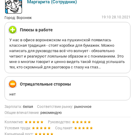
Маргарита (Сотрудник)
19:10 28.10.2021
Город: Воронеж
Плюсы в работе
У нас в офисе воронежском на пушкинской появилась
классная традиция - стоят коробки для бумажек. Можно
написать для руководства всё что волнует - обязательно
читают и реагируют лояльным образом и с пониманием. Это
мне о многом говорит и ценно видеть такой подход услышать
тех, кто скромный для разговора с глазу на глаз…
Отрицательные стороны
нет
Зарплата:
белая
Соответствие рынку:
рыночное
Общее впечатление:
рекомендую
Коллектив:
Руководство:
Условия труда:
Соц.пакет:
Карьерный рост: