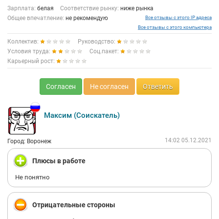
Зарплата:
белая
Соответствие рынку:
ниже рынка
Общее впечатление:
не рекомендую
Все отзывы с этого IP адреса
Все отзывы с этого компьютера
Коллектив:
Руководство:
Условия труда:
Соц.пакет:
Карьерный рост:
Согласен
Не согласен
Ответить
Максим (Соискатель)
14:02 05.12.2021
Город: Воронеж
Плюсы в работе
Не понятно
Отрицательные стороны