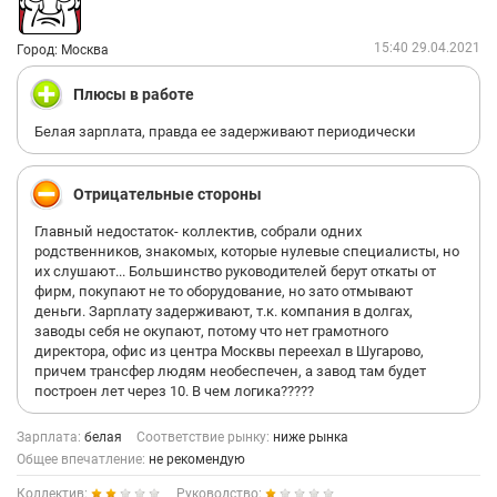
15:40 29.04.2021
Город: Москва
Плюсы в работе
Белая зарплата, правда ее задерживают периодически
Отрицательные стороны
Главный недостаток- коллектив, собрали одних
родственников, знакомых, которые нулевые специалисты, но
их слушают... Большинство руководителей берут откаты от
фирм, покупают не то оборудование, но зато отмывают
деньги. Зарплату задерживают, т.к. компания в долгах,
заводы себя не окупают, потому что нет грамотного
директора, офис из центра Москвы переехал в Шугарово,
причем трансфер людям необеспечен, а завод там будет
построен лет через 10. В чем логика?????
Зарплата:
белая
Соответствие рынку:
ниже рынка
Общее впечатление:
не рекомендую
Коллектив:
Руководство: