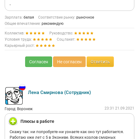
-
Зарплата:
белая
Соответствие рынку:
рыночное
Общее впечатление:
рекомендую
Коллектив:
Руководство:
Условия труда:
Соц.пакет:
Карьерный рост:
Согласен
Не согласен
Ответить
Лена Смирнова (Сотрудник)
23:31 21.09.2021
Город: Воронеж
Плюсы в работе
Скажу так: ни попробуете-ни узнаете как оно тут работается.
Работаю уже лет с 5 в Экониве. Всяких козлов смурных