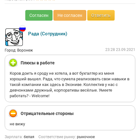
Согласен
Не согласен
Ответить
Рада (Сотрудник)
23:28 23.09.2021
Город: Воронеж
Плюсы в работе
Коров доить я сроду не хотела, а вот бухгалтер из меня
хороший вышел. Рада, что сумела реализовать свои навыки в
такой компании как здесь в Экониве. Коллектив у нас с
девчонками дружный, корпоративы весёлые. Умеете
работать? - Welcome!
Отрицательные стороны
не вижу
Зарплата:
белая
Соответствие рынку:
рыночное