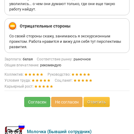
уволились… о чем они думают только, где они еще такую
работу найдут.
Отрицательные стороны
Со своей стороны скажу, занимаюсь я экскурсионным
проектом. Работа нравится и вижу для себя тут перспективы
развития.
Зарплата:
белая
Соответствие рынку:
рыночное
Общее впечатление:
рекомендую
Коллектив:
Руководство:
Условия труда:
Соц.пакет:
Карьерный рост:
Согласен
Не согласен
Ответить
Молочка (Бывший сотрудник)