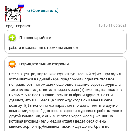
ю (Соискатель)
15:15 11.06.2021
Город: Воронеж
Плюсы в работе
работа в компании с громким именем
Отрицательные стороны
Офис в центре, парковка отсутвствует,тесный офис...приходил
устраиваться на дизайнера, предложили сделать тест все
понравилось, потом дали еще одно задание верства журнала,
тоже выполнил, ответили через месяц!)))смешно, написали в
письме , что все понравилось но выбрали другого, т е они
думают, что я 1,5 месяца сижу жду когда они меня к себе
возьмут!?)) я конечно же параллельно делал тесты в другие
компании, через 2 дня после верстки журнала я работал уже в
другой компании, а они мне ответ через месяц, женщина
которая руководитель медиа отдела ведет себя очень
высокомерно и грубо.вывод такой: ищут долго, брать не