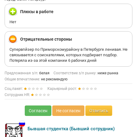
Плюсы в работе
Нет
Отрицательные стороны
Супервпйзер по Приморскомурайону в Петербурге ленивая. Не
связывается с соискателями, которых подбирает подбор.
Потеряла из-за этой компании 6 рабочих дней
Предложенная з/п:
белая
Соответствие з/п рынку:
ниже рынка
Общее впечатление:
не рекомендую
Соц.пакет:
Карьерный рост:
Сотрудник HR:
Согласен
Не согласен
Ответить
Бывшая студентка (Бывший сотрудник)