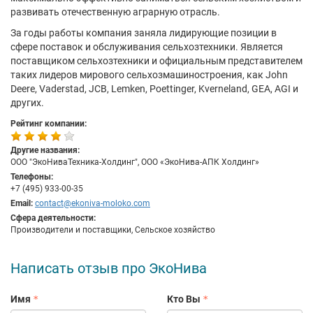
развивать отечественную аграрную отрасль.
За годы работы компания заняла лидирующие позиции в
сфере поставок и обслуживания сельхозтехники. Является
поставщиком сельхозтехники и официальным представителем
таких лидеров мирового сельхозмашиностроения, как John
Deere, Vaderstad, JCB, Lemken, Poettinger, Kverneland, GEA, AGI и
других.
Рейтинг компании:
Другие названия:
ООО "ЭкоНиваТехника-Холдинг", ООО «ЭкоНива-АПК Холдинг»
Телефоны:
+7 (495) 933-00-35
Email:
contact@ekoniva-moloko.com
Сфера деятельности:
Производители и поставщики, Сельское хозяйство
Написать отзыв про ЭкоНива
Имя
Кто Вы