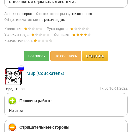
относятся к людям как к животным .
Зарплата:
серая
Соответствие рынку:
ниже рынка
Общее впечатление:
не рекомендую
Коллектив:
Руководство:
Условия труда:
Соц.пакет:
Карьерный рост:
Согласен
Не согласен
Ответить
Мир (Соискатель)
17:50 30.01.2022
Город: Рязань
Плюсы в работе
Не стоит
Отрицательные стороны