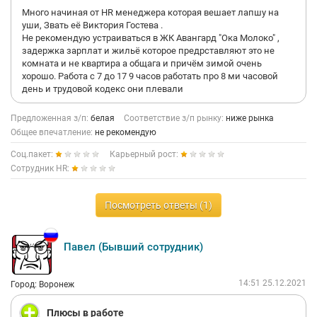
Много начиная от HR менеджера которая вешает лапшу на
уши, Звать её Виктория Гостева .
Не рекомендую устраиваться в ЖК Авангард "Ока Молоко" ,
задержка зарплат и жильё которое предрставляют это не
комната и не квартира а общага и причём зимой очень
хорошо. Работа с 7 до 17 9 часов работать про 8 ми часовой
день и трудовой кодекс они плевали
Предложенная з/п:
белая
Соответствие з/п рынку:
ниже рынка
Общее впечатление:
не рекомендую
Соц.пакет:
Карьерный рост:
Сотрудник HR:
Посмотреть ответы (1)
Павел (Бывший сотрудник)
14:51 25.12.2021
Город: Воронеж
Плюсы в работе