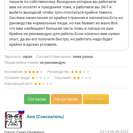
пишите по собственному. Выходные которые вы работаете
вам не оплатят и праздники тоже, а работаете вы 24/7 и
выбить выходной чтобы тупо отоспаться крайне тяжело.
Система начисления зп крайне странная и непонятна.Есть из
руководства нормальные люди, но как бывает их мало.Все
что вам наобещают большая часть ложь и лапша на уши.
Крайне не рекомендую для работы.Если конечно вам нужен
опыт, да вы его получите быстро, но работать надо будет
крайне в адских условиях.
Зарплата:
серая
Соответствие рынку:
ниже рынка
Общее впечатление:
не рекомендую
Коллектив:
Руководство:
Условия труда:
Соц.пакет:
Карьерный рост:
Согласен
Не согласен
Ответить
Аня (Соискатель)
23:14 06.05.2022
Город: Санкт-Петербург