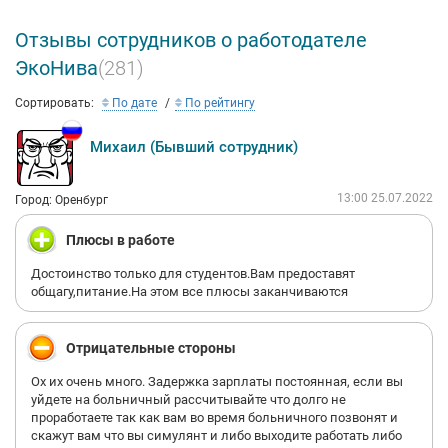
Отзывы сотрудников о работодателе
ЭкоНива
(281)
Сортировать:
По дате
По рейтингу
Михаил (Бывший сотрудник)
13:00 25.07.2022
Город: Оренбург
Плюсы в работе
Достоинство только для студентов.Вам предоставят
общагу,питание.На этом все плюсы заканчиваются
Отрицательные стороны
Ох их очень много. Задержка зарплаты постоянная, если вы
уйдете на больничный рассчитывайте что долго не
проработаете так как вам во время больничного позвонят и
скажут вам что вы симулянт и либо выходите работать либо