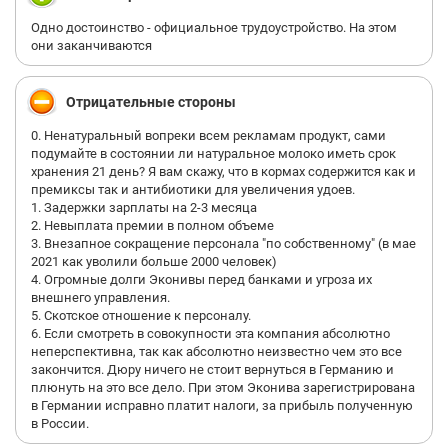
Одно достоинство - официальное трудоустройство. На этом
они заканчиваются
Отрицательные стороны
0. Ненатуральный вопреки всем рекламам продукт, сами
подумайте в состоянии ли натуральное молоко иметь срок
хранения 21 день? Я вам скажу, что в кормах содержится как и
премиксы так и антибиотики для увеличения удоев.
1. Задержки зарплаты на 2-3 месяца
2. Невыплата премии в полном объеме
3. Внезапное сокращение персонала "по собственному" (в мае
2021 как уволили больше 2000 человек)
4. Огромные долги Эконивы перед банками и угроза их
внешнего управления.
5. Скотское отношение к персоналу.
6. Если смотреть в совокупности эта компания абсолютно
неперспективна, так как абсолютно неизвестно чем это все
закончится. Дюру ничего не стоит вернуться в Германию и
плюнуть на это все дело. При этом Эконива зарегистрирована
в Германии исправно платит налоги, за прибыль полученную
в России.