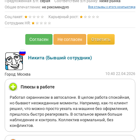
Предложенная з/п:
серая
Соответствие з/п рынку:
ниже рынка
Общее впечатление:
не рекомендую
Все отзывы с этого компьютера
Соц.пакет:
Карьерный рост:
Сотрудник HR:
Согласен
Не согласен
Ответить
Никита (Бывший сотрудник)
10:40 22.04.2026
Город: Москва
Плюсы в работе
Работал охранником в автосалоне. В целом работа спокойная,
но бывают неожиданные моменты. Например, как-то клиент
решил, что можно просто уехать на машине без оформления,
пришлось быстро реагировать. В остальное время больше
наблюдение и контроль. Коллектив нормальный, без
конфликтов.