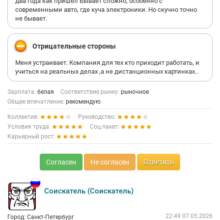
два года как пришел Бывает сложно, особенно с
современными авто, где куча электроники. Но скучно точно
не бывает.
Отрицательные стороны
Меня устраивает. Компания для тех кто приходит работать, и
учиться на реальных делах ,а не дистанционных картинках..
Зарплата:
белая
Соответствие рынку:
рыночное
Общее впечатление:
рекомендую
Коллектив:
Руководство:
Условия труда:
Соц.пакет:
Карьерный рост:
Согласен
Не согласен
Ответить
Соискатель (Соискатель)
22:49 07.05.2026
Город: Санкт-Петербург