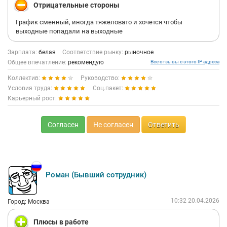
Отрицательные стороны
График сменный, иногда тяжеловато и хочется чтобы
выходные попадали на выходные
Зарплата:
белая
Соответствие рынку:
рыночное
Общее впечатление:
рекомендую
Все отзывы с этого IP адреса
Коллектив:
Руководство:
Условия труда:
Соц.пакет:
Карьерный рост:
Согласен
Не согласен
Ответить
Роман (Бывший сотрудник)
10:32 20.04.2026
Город: Москва
Плюсы в работе