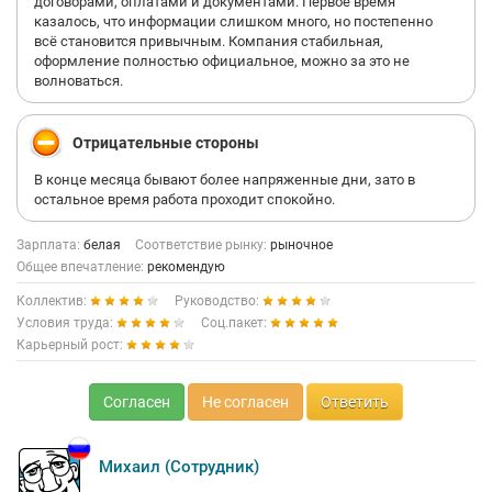
договорами, оплатами и документами. Первое время
казалось, что информации слишком много, но постепенно
всё становится привычным. Компания стабильная,
оформление полностью официальное, можно за это не
волноваться.
Отрицательные стороны
В конце месяца бывают более напряженные дни, зато в
остальное время работа проходит спокойно.
Зарплата:
белая
Соответствие рынку:
рыночное
Общее впечатление:
рекомендую
Коллектив:
Руководство:
Условия труда:
Соц.пакет:
Карьерный рост:
Согласен
Не согласен
Ответить
Михаил (Сотрудник)