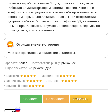
В салоне отработала почти 3 года, пока не ушла в декрет.
Работала администратором записи в сервис. Конечно в
конфликтных ситуациях по-разному себя проявляли, но в
основном нормально. Официальная ЗП при оформлении
декрета особенно большой плюс, график не 5/2, а сменный,
но мне нравилось это. Я думаю и после декрета вернусь, но
пока далеко до этого момента.
Отрицательные стороны
Мне все нравилось, и коллектив и клиенты.
Зарплата:
белая
Соответствие рынку:
рыночное
Общее впечатление:
рекомендую
Коллектив:
Руководство:
Условия труда:
Соц.пакет:
Карьерный рост:
Согласен
Не согласен
Ответить