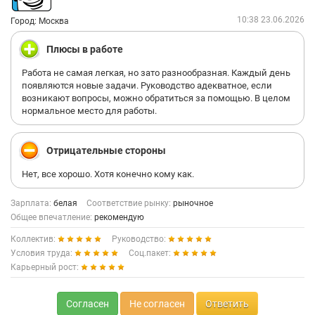
10:38 23.06.2026
Город: Москва
Плюсы в работе
Работа не самая легкая, но зато разнообразная. Каждый день
появляются новые задачи. Руководство адекватное, если
возникают вопросы, можно обратиться за помощью. В целом
нормальное место для работы.
Отрицательные стороны
Нет, все хорошо. Хотя конечно кому как.
Зарплата:
белая
Соответствие рынку:
рыночное
Общее впечатление:
рекомендую
Коллектив:
Руководство:
Условия труда:
Соц.пакет:
Карьерный рост:
Согласен
Не согласен
Ответить