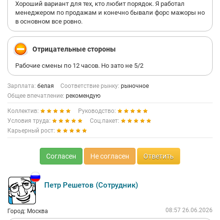
Хороший вариант для тех, кто любит порядок. Я работал
менеджером по продажам и конечно бывали форс мажоры но
в основном все ровно.
Отрицательные стороны
Рабочие смены по 12 часов. Но зато не 5/2
Зарплата:
белая
Соответствие рынку:
рыночное
Общее впечатление:
рекомендую
Коллектив:
Руководство:
Условия труда:
Соц.пакет:
Карьерный рост:
Согласен
Не согласен
Ответить
Петр Решетов (Сотрудник)
08:57 26.06.2026
Город: Москва