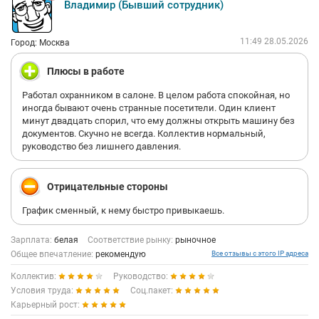
Владимир (Бывший сотрудник)
11:49 28.05.2026
Город: Москва
Плюсы в работе
Работал охранником в салоне. В целом работа спокойная, но
иногда бывают очень странные посетители. Один клиент
минут двадцать спорил, что ему должны открыть машину без
документов. Скучно не всегда. Коллектив нормальный,
руководство без лишнего давления.
Отрицательные стороны
График сменный, к нему быстро привыкаешь.
Зарплата:
белая
Соответствие рынку:
рыночное
Общее впечатление:
рекомендую
Все отзывы с этого IP адреса
Коллектив:
Руководство:
Условия труда:
Соц.пакет:
Карьерный рост: