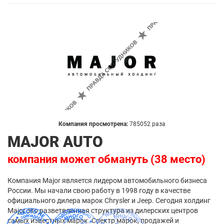
Компания просмотрена:
785052 раза
MAJOR AUTO
компания может обмануть (38 место)
Компания Major является лидером автомобильного бизнеса
России. Мы начали свою работу в 1998 году в качестве
официального дилера марок Chrysler и Jeep. Сегодня холдинг
Major это разветвленная структура из дилерских центров
самых известных марок. Спектр марок, продажей и