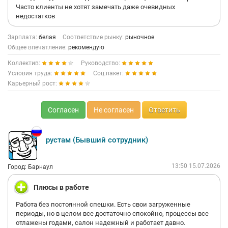
Часто клиенты не хотят замечать даже очевидных
недостатков
Зарплата:
белая
Соответствие рынку:
рыночное
Общее впечатление:
рекомендую
Коллектив:
Руководство:
Условия труда:
Соц.пакет:
Карьерный рост:
Согласен
Не согласен
Ответить
рустам (Бывший сотрудник)
13:50 15.07.2026
Город: Барнаул
Плюсы в работе
Работа без постоянной спешки. Есть свои загруженные
периоды, но в целом все достаточно спокойно, процессы все
отлажены годами, салон надежный и работает давно.