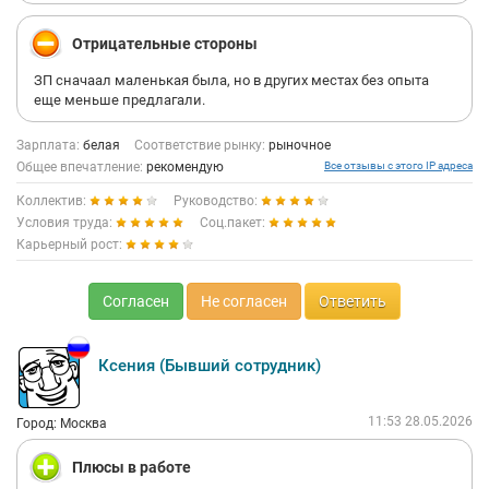
Отрицательные стороны
ЗП сначаал маленькая была, но в других местах без опыта
еще меньше предлагали.
Зарплата:
белая
Соответствие рынку:
рыночное
Общее впечатление:
рекомендую
Все отзывы с этого IP адреса
Коллектив:
Руководство:
Условия труда:
Соц.пакет:
Карьерный рост:
Согласен
Не согласен
Ответить
Ксения (Бывший сотрудник)
11:53 28.05.2026
Город: Москва
Плюсы в работе