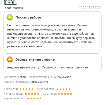
10:20 13.04.2026
Город: Москва
Плюсы в работе
Был тут специалистом по оценке автомобилей. Работа
интересная, постоянно смотришь разные машины,
набираешься опыта. Иногда сложно угадать с ценой, рынок
скачет. Руководство адекватное, но план по выкупу держать
нужно. В целом место нормальное, особенно если хочешь
развиваться в этой теме.
Отрицательные стороны
нет, мне нравилось тут. Уволился по личным причинам.
Зарплата:
белая
Соответствие рынку:
рыночное
Общее впечатление:
рекомендую
Коллектив:
Руководство:
Условия труда:
Соц.пакет:
Карьерный рост: