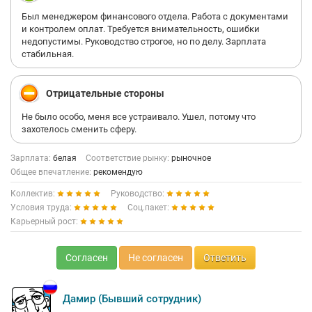
Был менеджером финансового отдела. Работа с документами
и контролем оплат. Требуется внимательность, ошибки
недопустимы. Руководство строгое, но по делу. Зарплата
стабильная.
Отрицательные стороны
Не было особо, меня все устраивало. Ушел, потому что
захотелось сменить сферу.
Зарплата:
белая
Соответствие рынку:
рыночное
Общее впечатление:
рекомендую
Коллектив:
Руководство:
Условия труда:
Соц.пакет:
Карьерный рост:
Согласен
Не согласен
Ответить
Дамир (Бывший сотрудник)