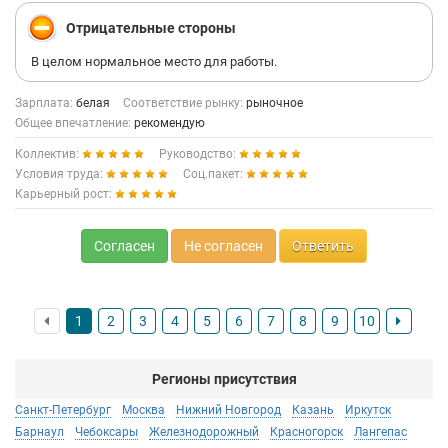
Отрицательные стороны
В целом нормальное место для работы.
Зарплата:
белая
Соответствие рынку:
рыночное
Общее впечатление:
рекомендую
Коллектив:
Руководство:
Условия труда:
Соц.пакет:
Карьерный рост:
Согласен
Не согласен
Ответить
1
2
3
4
5
6
7
8
9
10
Регионы присутствия
Санкт-Петербург
Москва
Нижний Новгород
Казань
Иркутск
Барнаул
Чебоксары
Железнодорожный
Красногорск
Лангепас