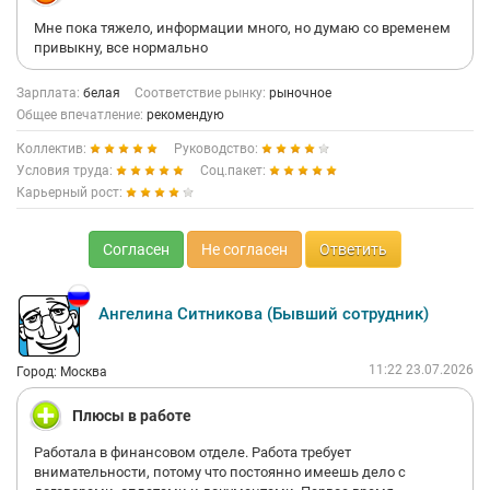
Мне пока тяжело, информации много, но думаю со временем
привыкну, все нормально
Зарплата:
белая
Соответствие рынку:
рыночное
Общее впечатление:
рекомендую
Коллектив:
Руководство:
Условия труда:
Соц.пакет:
Карьерный рост:
Согласен
Не согласен
Ответить
Ангелина Ситникова (Бывший сотрудник)
11:22 23.07.2026
Город: Москва
Плюсы в работе
Работала в финансовом отделе. Работа требует
внимательности, потому что постоянно имеешь дело с