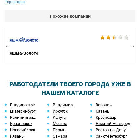
Черногорск
Похожие компании
Ко
Яшма-Золото
РАБОТОДАТЕЛИ ТВОЕГО ГОРОДА УЖЕ В
НАШЕМ КАТАЛОГЕ
Владивосток
Владимир
Воронеж
Екатеринбург
Иркутск
Казань
Калининград
Калуга
Краснодар
Красноярск
Москва
Нижний Новгород
Новосибирск
Пермь
Ростов-на-Дону
Рязань
Самара
Санкт-Петербург