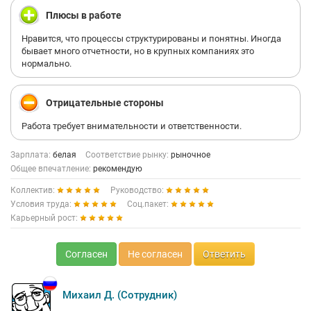
Плюсы в работе
Нравится, что процессы структурированы и понятны. Иногда
бывает много отчетности, но в крупных компаниях это
нормально.
Отрицательные стороны
Работа требует внимательности и ответственности.
Зарплата:
белая
Соответствие рынку:
рыночное
Общее впечатление:
рекомендую
Коллектив:
Руководство:
Условия труда:
Соц.пакет:
Карьерный рост:
Согласен
Не согласен
Ответить
Михаил Д. (Сотрудник)