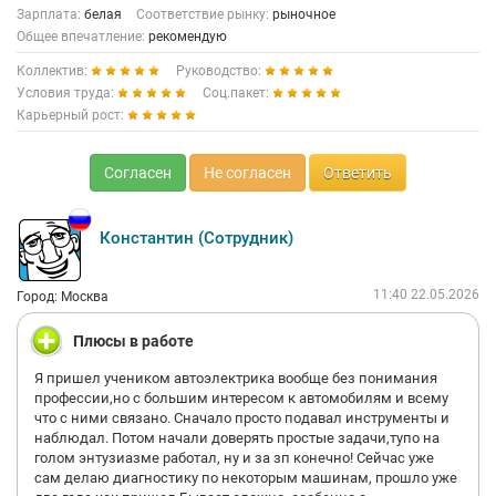
Зарплата:
белая
Соответствие рынку:
рыночное
Общее впечатление:
рекомендую
Коллектив:
Руководство:
Условия труда:
Соц.пакет:
Карьерный рост:
Согласен
Не согласен
Ответить
Константин (Сотрудник)
11:40 22.05.2026
Город: Москва
Плюсы в работе
Я пришел учеником автоэлектрика вообще без понимания
профессии,но с большим интересом к автомобилям и всему
что с ними связано. Сначало просто подавал инструменты и
наблюдал. Потом начали доверять простые задачи,тупо на
голом энтузиазме работал, ну и за зп конечно! Сейчас уже
сам делаю диагностику по некоторым машинам, прошло уже