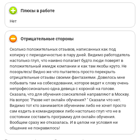
Плюсы в работе
Нет
Отрицательные стороны
Сколько положительных отзывов, написанных как под
копирку с периодичностью в пару дней. Видимо работодатель
настолько глуп, что наивно полагает будто люди поверят в
положительный имидж компании и как там якобы круто. Не
позорьтесь! Видно же что пытаетесь просто перекрыть
отрицательные отзывы своими фантазиями. Довелось мне
побывать там на собеседовании, которое ведет к слову очень
непрофессионально одна девица с короной на голове.
Сказала, что для обучения соискателей направляют в Москву.
На вопрос "Разве нет онлайн обучения? " Сказали что нет.
Видимо тот кто занимается обучением либо не хочет просто
сам ездить в командировки либо настолько глуп что не в
состоянии составить программу для онлайн обучения.
Вообщем сразу же отказалась. И в целом ни условия ни
общение не понравилось!