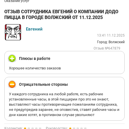
Оказание услуг
ОТЗЫВ СОТРУДНИКА ЕВГЕНИЙ О КОМПАНИИ ДОДО
ПИЦЦА В ГОРОДЕ ВОЛЖСКИЙ ОТ 11.12.2025
Евгений
13:41 11.12.2025
Город: Волжский
Отзыв №647879
Плюсы в работе
Хорошее количество заказов
Отрицательные стороны
У каждого сотрудника на любой работе, есть рабочие
установленные часы, в этой пиццерии про это не знают,
выставляют часы противоречащие пожеланиям сотрудника,
не предупредив заранее, не оповестив, ставят рабочие часы и
дни какие хотят, в противном случае увольняют
Коллектив:
Руководство: