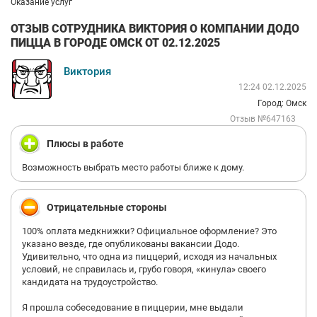
Оказание услуг
ОТЗЫВ СОТРУДНИКА ВИКТОРИЯ О КОМПАНИИ ДОДО
ПИЦЦА В ГОРОДЕ ОМСК ОТ 02.12.2025
Виктория
12:24 02.12.2025
Город: Омск
Отзыв №647163
Плюсы в работе
Возможность выбрать место работы ближе к дому.
Отрицательные стороны
100% оплата медкнижки? Официальное оформление? Это
указано везде, где опубликованы вакансии Додо.
Удивительно, что одна из пиццерий, исходя из начальных
условий, не справилась и, грубо говоря, «кинула» своего
кандидата на трудоустройство.
Я прошла собеседование в пиццерии, мне выдали