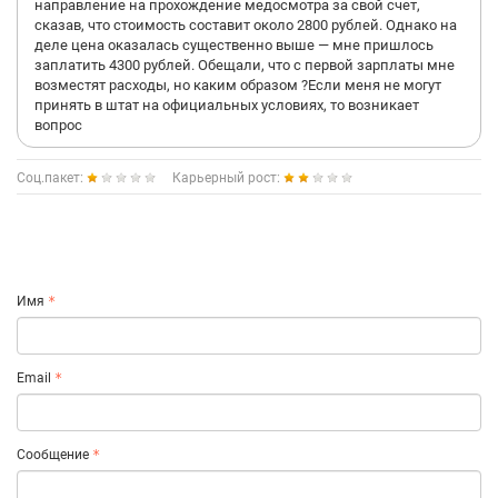
направление на прохождение медосмотра за свой счет,
сказав, что стоимость составит около 2800 рублей. Однако на
деле цена оказалась существенно выше — мне пришлось
заплатить 4300 рублей. Обещали, что с первой зарплаты мне
возместят расходы, но каким образом ?Если меня не могут
принять в штат на официальных условиях, то возникает
вопрос
Соц.пакет:
Карьерный рост:
Имя
Email
Сообщение