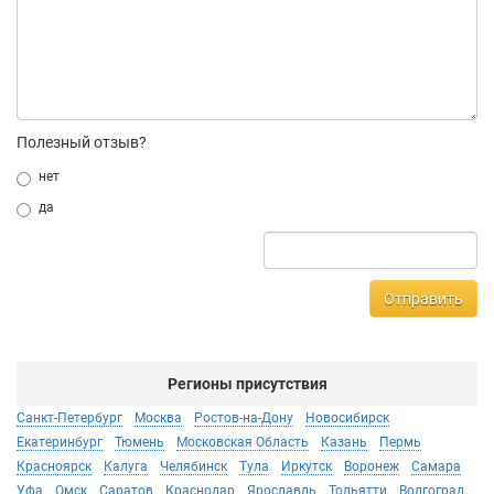
Полезный отзыв?
нет
да
Отправить
Регионы присутствия
Санкт-Петербург
Москва
Ростов-на-Дону
Новосибирск
Екатеринбург
Тюмень
Московская Область
Казань
Пермь
Красноярск
Калуга
Челябинск
Тула
Иркутск
Воронеж
Самара
Уфа
Омск
Саратов
Краснодар
Ярославль
Тольятти
Волгоград