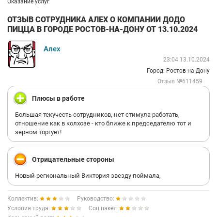
Оказание услуг
ОТЗЫВ СОТРУДНИКА АЛЕХ О КОМПАНИИ ДОДО
ПИЦЦА В ГОРОДЕ РОСТОВ-НА-ДОНУ ОТ 13.10.2024
Алех
23:04 13.10.2024
Город: Ростов-на-Дону
Отзыв №611459
Плюсы в работе
Большая текучесть сотрудников, нет стимула работать,
отношение как в колхозе - кто ближе к председателю тот и
зерном торгует!
Отрицательные стороны
Новый региональный Виктория звезду поймала,
Коллектив:
Руководство:
Условия труда:
Соц.пакет: