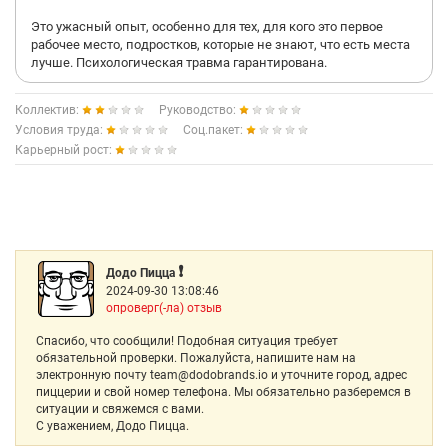
Это ужасный опыт, особенно для тех, для кого это первое
рабочее место, подростков, которые не знают, что есть места
лучше. Психологическая травма гарантирована.
Коллектив:
Руководство:
Условия труда:
Соц.пакет:
Карьерный рост:
❗️
Додо Пицца
2024-09-30 13:08:46
опроверг(-ла) отзыв
Спасибо, что сообщили! Подобная ситуация требует
обязательной проверки. Пожалуйста, напишите нам на
электронную почту team@dodobrands.io и уточните город, адрес
пиццерии и свой номер телефона. Мы обязательно разберемся в
ситуации и свяжемся с вами.
С уважением, Додо Пицца.