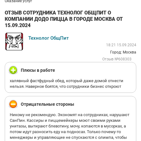
Оказание услуг
ОТЗЫВ СОТРУДНИКА ТЕХНОЛОГ ОБЩПИТ О
КОМПАНИИ ДОДО ПИЦЦА В ГОРОДЕ МОСКВА ОТ
15.09.2024
Технолог ОбщПит
18:21 15.09.2024
Город: Москва
Отзыв №608303
Плюсы в работе
халявный фастфудный обед, который даже домой отнести
нельзя. Наверное боятся, что сотрудники бизнес откроют
Отрицательные стороны
Никому не рекомендую. Экономят на сотрудниках, нарушают
СанПин. Кассиры и пиццемейкеры моют своими руками
унитазы, вытирают блевотину, мочу, копаются в мусорках, а
потом идут разносить еду на подносах. Только почему-то
менеджеры и управляющие не спускаются с олимпа, чтобы