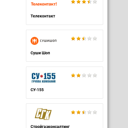
Телеконтакт
Суши Шоп
СУ-155
Стройгазконсалтинг