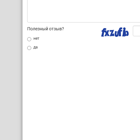
Полезный отзыв?
нет
да