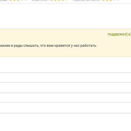
поддержал(-а
ание и рады слышать, что вам нравится у нас работать.