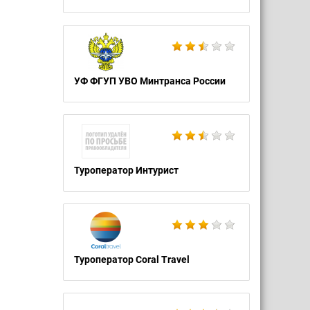
УФ ФГУП УВО Минтранса России
Туроператор Интурист
Туроператор Coral Travel