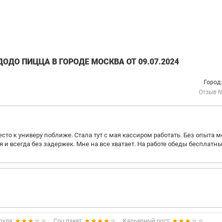
ОДО ПИЦЦА В ГОРОДЕ МОСКВА ОТ 09.07.2024
Город
Отзыв 
сто к универу поближе. Стала тут с мая кассиром работать. Без опыта 
 и всегда без задержек. Мне на все хватает. На работе обеды бесплатны
руда:
Соц.пакет:
Карьерный рост: