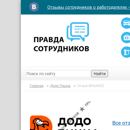
Отзывы сотрудников о работодателях 
Найти
Главная
Додо Пицца
Отзыв №568082
Все от