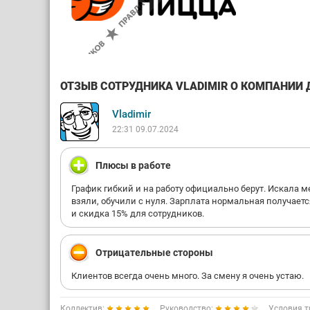
ОТЗЫВ СОТРУДНИКА VLADIMIR О КОМПАНИИ Д
Vladimir
22:31 09.07.2024
Плюсы в работе
График гибкий и на работу официально берут. Искала ме
взяли, обучили с нуля. Зарплата нормальная получается
и скидка 15% для сотрудников.
Отрицательные стороны
Клиентов всегда очень много. За смену я очень устаю.
Коллектив:
Руководство:
Условия т