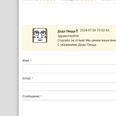
❗️
2024-07-26 10:52:43
Додо Пицца
Здравствуйте!
Спасибо за отзыв! Мы ценим ваше вним
С уважением, Додо Пицца.
Имя
Email
Сообщение