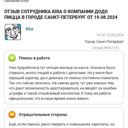
Оказание услуг
ОТЗЫВ СОТРУДНИКА KIRA О КОМПАНИИ ДОДО
ПИЦЦА В ГОРОДЕ САНКТ-ПЕТЕРБУРГ ОТ 19.08.2024
Kira
16:30 19.08.2024
Город: Санкт-Петербург
Отзыв №561751
Плюсы в работе
Уже проработала тут четыре месяца на кассе. Сначала было
страшно, много людей и работа с деньгами. Но у меня был
хороший куратор, да и девочки со смены постоянно помогали.
Так что сейчас влилась. На самом деле, тут уже хорошо тем,
что дают возможность адаптироваться, не вводят за ошибки
штрафы и такой отзывчивый коллектив. К тому же работа
официальная, что в наше время очень важно.
Отрицательные стороны
Ещё, естественно, рано говорить о повышении зарплаты, но