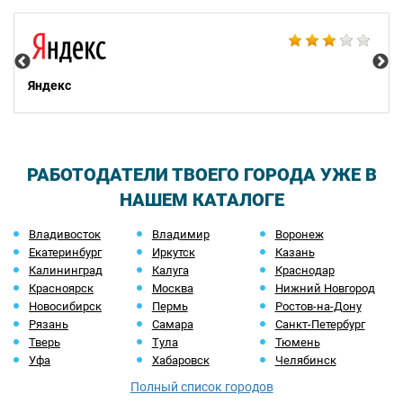
НТ
Яндекс
РАБОТОДАТЕЛИ ТВОЕГО ГОРОДА УЖЕ В
НАШЕМ КАТАЛОГЕ
Владивосток
Владимир
Воронеж
Екатеринбург
Иркутск
Казань
Калининград
Калуга
Краснодар
Красноярск
Москва
Нижний Новгород
Новосибирск
Пермь
Ростов-на-Дону
Рязань
Самара
Санкт-Петербург
Тверь
Тула
Тюмень
Уфа
Хабаровск
Челябинск
Полный список городов