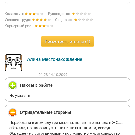
Коллектив:
Руководство:
Условия труда:
Соц.пакет:
Карьерный рост:
Посмотреть ответы (1)
Алина Местонахождение
01:23 14.10.2009
Плюсы в работе
Не указаны
Отрицательные стороны
Поработала в этом аду три месяца, поняв, что попала в ЖО.....
сбежала, но половину з. п. так и не выплатили, ссссук...
Обращение с сотрудниками как с животными, руководство