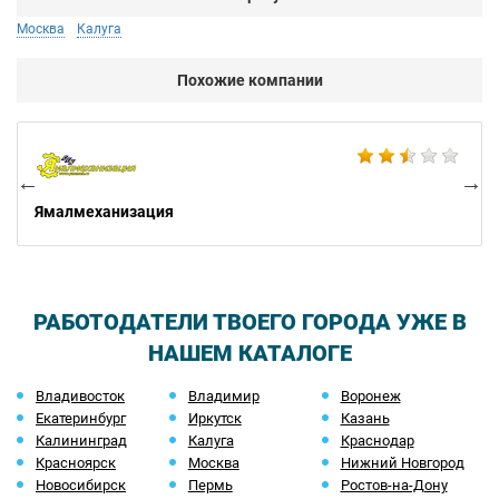
Москва
Калуга
Похожие компании
Не
Ямалмеханизация
РАБОТОДАТЕЛИ ТВОЕГО ГОРОДА УЖЕ В
НАШЕМ КАТАЛОГЕ
Владивосток
Владимир
Воронеж
Екатеринбург
Иркутск
Казань
Калининград
Калуга
Краснодар
Красноярск
Москва
Нижний Новгород
Новосибирск
Пермь
Ростов-на-Дону