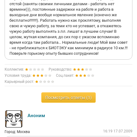
отстой (заняты своими личными делами - работать нет
времени))), постоянные задержки на работе и работа в
выходные дни вообще нормальное явление (конечно же
бесплатно!!!!!!!!). Работать нужно как проклятому, выполняя
свою и чужую работу, за теми кто не успевает, а откажетесь
чужую работу выполнять з.пл. лишат в лучшем случае! В
целом, жуткая компания, до сих пор с ужасом вспоминаю
время когда там работала... Нормальные люди! Мой вам совет
- не приближаться к БИОТЭКУ как минимум в радиусе 10 км.!!!
Поверьте горькому опыту бывших сотрудников!
Коллектив:
Руководство:
Условия труда:
Соц.пакет:
Карьерный рост:
Посмотреть ответы (1)
Аноним
16:19 17.07.2009
Город: Москва