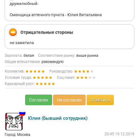
дружелюбный.
Сменщица аптечного пункта - Юлия Витальевна
Отрицательные стороны
не заметила
Зарплата:
белая
Соответствие рынку:
выше рынка
Общее впечатление:
рекомендую
Коллектив:
Руководство:
Условия труда:
Соц.пакет:
Карьерный рост:
Согласен
Не согласен
Ответить
Юлия (Бывший сотрудник)
20:45 19.12.2019
Город: Москва