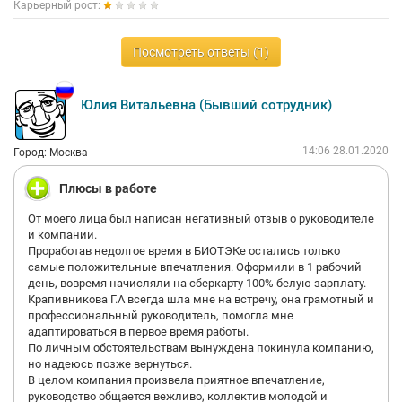
Карьерный рост:
Посмотреть ответы (1)
Юлия Витальевна (Бывший сотрудник)
14:06 28.01.2020
Город: Москва
Плюсы в работе
От моего лица был написан негативный отзыв о руководителе
и компании.
Проработав недолгое время в БИОТЭКе остались только
самые положительные впечатления. Оформили в 1 рабочий
день, вовремя начисляли на сберкарту 100% белую зарплату.
Крапивникова Г.А всегда шла мне на встречу, она грамотный и
профессиональный руководитель, помогла мне
адаптироваться в первое время работы.
По личным обстоятельствам вынуждена покинула компанию,
но надеюсь позже вернуться.
В целом компания произвела приятное впечатление,
руководство общается вежливо, коллектив молодой и