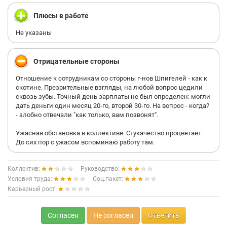
Плюсы в работе
Не указаны
Отрицательные стороны
Отношение к сотрудникам со стороны г-нов Шпигелей - как к
скотине. Презрительные взгляды, на любой вопрос цедили
сквозь зубы. Точный день зарплаты не был определен: могли
дать деньги один месяц 20-го, второй 30-го. На вопрос - когда?
- злобно отвечали "как только, вам позвонят".
Ужасная обстановка в коллективе. Стукачество процветает.
До сих пор с ужасом вспоминаю работу там.
Коллектив:
Руководство:
Условия труда:
Соц.пакет:
Карьерный рост:
Согласен
Не согласен
Ответить