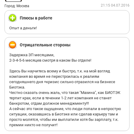
21:15 04.07.2016
Город: Москва
Плюсы в работе
Опыт а деньги!
Отрицательные стороны
Задержка ЗП месяцами,
2-3-4-5-6 месяцев смотря в каком Вы отделе!
Здесь Вы научитесь всему и быстро, т.к. на мой взгляд
компания во время не перестроилась к реалиям
сегодняшнего дня +кризис сильно отразился на бизнесе
Биотэка.
Честно сказать очень жаль, что такая "Махина", как БИОТЭК
терпит крах, если в течении 1-2 лет компания не станет
банкротом, отдам должное менеджменту!!!
А сейчас это такое ощущение, что люди попали в непростую
ситуации, оказавшись в Биотэке или сделав карьеру там и
просто молятся, чтобы им выплатили хотя бы зарплату, т.к.
премии никто не получит!