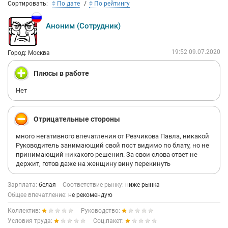
Сортировать:
По дате
По рейтингу
Аноним (Сотрудник)
19:52 09.07.2020
Город: Москва
Плюсы в работе
Нет
Отрицательные стороны
много негативного впечатления от Резчикова Павла, никакой
Руководитель занимающий свой пост видимо по блату, но не
принимающий никакого решения. За свои слова ответ не
держит, готов даже на женщину вину перекинуть
Зарплата:
белая
Соответствие рынку:
ниже рынка
Общее впечатление:
не рекомендую
Коллектив:
Руководство:
Условия труда:
Соц.пакет: