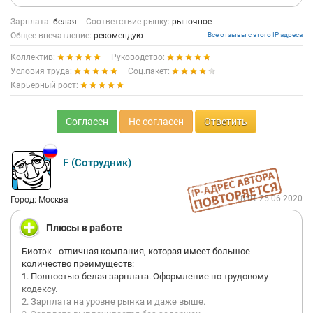
Зарплата:
белая
Соответствие рынку:
рыночное
Общее впечатление:
рекомендую
Все отзывы с этого IP адреса
Коллектив:
Руководство:
Условия труда:
Соц.пакет:
Карьерный рост:
Согласен
Не согласен
Ответить
F (Сотрудник)
18:01 25.06.2020
Город: Москва
Плюсы в работе
Биотэк - отличная компания, которая имеет большое
количество преимуществ:
1. Полностью белая зарплата. Оформление по трудовому
кодексу.
2. Зарплата на уровне рынка и даже выше.