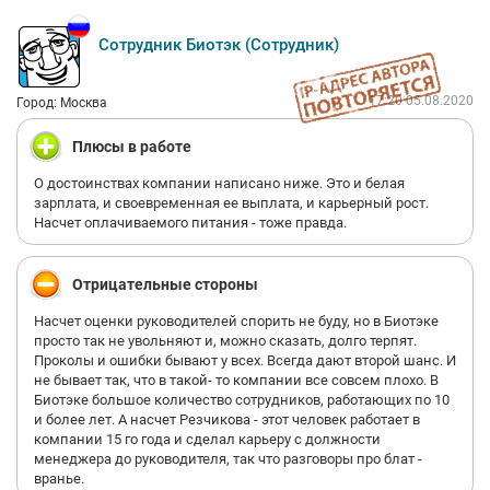
Сотрудник Биотэк (Сотрудник)
17:20 05.08.2020
Город: Москва
Плюсы в работе
О достоинствах компании написано ниже. Это и белая
зарплата, и своевременная ее выплата, и карьерный рост.
Насчет оплачиваемого питания - тоже правда.
Отрицательные стороны
Насчет оценки руководителей спорить не буду, но в Биотэке
просто так не увольняют и, можно сказать, долго терпят.
Проколы и ошибки бывают у всех. Всегда дают второй шанс. И
не бывает так, что в такой- то компании все совсем плохо. В
Биотэке большое количество сотрудников, работающих по 10
и более лет. А насчет Резчикова - этот человек работает в
компании 15 го года и сделал карьеру с должности
менеджера до руководителя, так что разговоры про блат -
вранье.