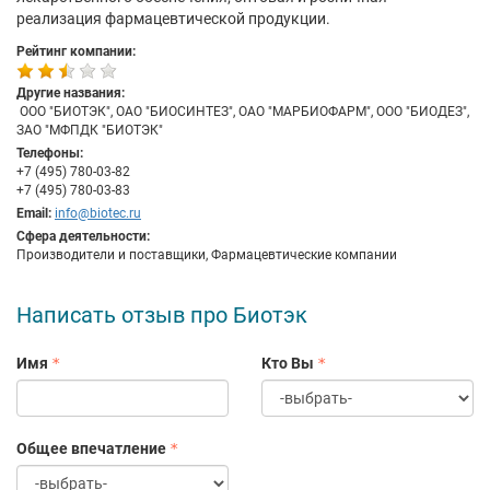
реализация фармацевтической продукции.
Рейтинг компании:
Другие названия:
​ ООО "БИОТЭК", ОАО "БИОСИНТЕЗ", ОАО "МАРБИОФАРМ", ООО "БИОДЕЗ",
ЗАО "МФПДК "БИОТЭК"
Телефоны:
+7 (495) 780-03-82
+7 (495) 780-03-83
Email:
info@biotec.ru
Сфера деятельности:
Производители и поставщики, Фармацевтические компании
Написать отзыв про Биотэк
Имя
Кто Вы
Общее впечатление