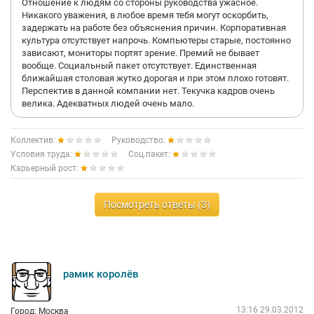
Отношение к людям со стороны руководства ужасное.
Никакого уважения, в любое время тебя могут оскорбить,
задержать на работе без объяснения причин. Корпоративная
культура отсутствует напрочь. Компьютеры старые, постоянно
зависают, мониторы портят зрение. Премий не бывает
вообще. Социальный пакет отсутствует. Единственная
ближайшая столовая жутко дорогая и при этом плохо готовят.
Перспектив в данной компании нет. Текучка кадров очень
велика. Адекватных людей очень мало.
Коллектив:
Руководство:
Условия труда:
Соц.пакет:
Карьерный рост:
Посмотреть ответы (3)
рамик королёв
13:16 29.03.2012
Город: Москва