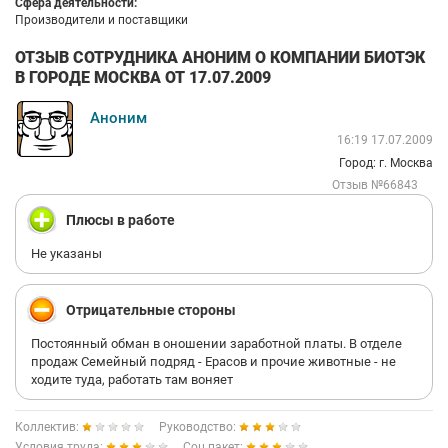
Сфера деятельности:
Производители и поставщики
ОТЗЫВ СОТРУДНИКА АНОНИМ О КОМПАНИИ БИОТЭК
В ГОРОДЕ МОСКВА ОТ 17.07.2009
Аноним
16:19 17.07.2009
Город: г. Москва
Отзыв №66843
Плюсы в работе
Не указаны
Отрицательные стороны
Постоянный обман в оношении заработной платы. В отделе
продаж Семейный подряд - Ерасов и прочие животные - не
ходите туда, работать там воняет
Коллектив:
Руководство:
Условия труда:
Соц.пакет: