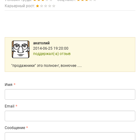
Карьерный рост:
анатолий
2014-06-25 19:20:00
поддержал(-а) отзыв
"продажники" это полное-г, вонючее .....
Имя
Email
Сообщение