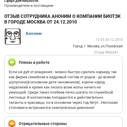
Сфера деятельности:
Производители и поставщики
ОТЗЫВ СОТРУДНИКА АНОНИМ О КОМПАНИИ БИОТЭК
В ГОРОДЕ МОСКВА ОТ 24.12.2010
Аноним
13:35 24.12.2010
Город: г. Москва, ул.Псковская
Отзыв №66841
Плюсы в работе
Если не дуб от рождения - можно быстро сделать карьеру, так
как фирма семейная и кадровый состав от родни - до всякой
шулупони(в основном дети чиновников), короче народ
недалекий и кроме как лизать всем жопы ничего не
умеющий. Среди таких плебеев легко шагать по служебной
лестнице. В коллективе попадаются и действительно
таланты и красавцы, но в основном через год бегут...Неплохая
столовая и встречаются симпатичные девчонки!
Отрицательные стороны