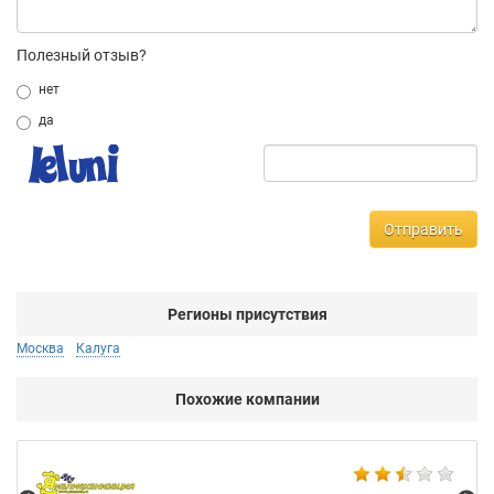
Полезный отзыв?
нет
да
Отправить
Регионы присутствия
Москва
Калуга
Похожие компании
Не