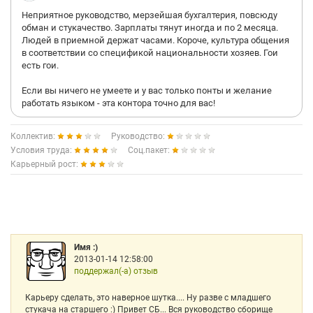
Неприятное руководство, мерзейшая бухгалтерия, повсюду
обман и стукачество. Зарплаты тянут иногда и по 2 месяца.
Людей в приемной держат часами. Короче, культура общения
в соответствии со спецификой национальности хозяев. Гои
есть гои.
Если вы ничего не умеете и у вас только понты и желание
работать языком - эта контора точно для вас!
Коллектив:
Руководство:
Условия труда:
Соц.пакет:
Карьерный рост:
Имя :)
2013-01-14 12:58:00
поддержал(-а) отзыв
Карьеру сделать, это наверное шутка.... Ну разве с младшего
стукача на старшего :) Привет СБ... Вся руководство сборище