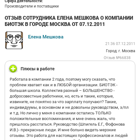
Сфера деятельности:
Производители и поставщики
ОТЗЫВ СОТРУДНИКА ЕЛЕНА МЕШКОВА О КОМПАНИИ
БИОТЭК В ГОРОДЕ МОСКВА ОТ 07.12.2011
Елена Мешкова
21:36 07.12.2011
Город: г. Москва
Отзыв №66838
Плюсы в работе
Работала в компании 2 года, поэтому могу сказать, что
проблем хватает как и в ЛЮБОЙ организации. БИОТЭК -
большая школа. Коллектив разный – БОЛЬШЕНСТВО -
добросовестные работники, но, есть и такие, которые,
извините, не понятно за что зарплату получают? Такие,
индивидуумы, в основном и не довольны руководством, з/пл
и т.д. Но лично у меня о компании остались ТОЛЬКО
положительные воспоминания, и мне очень жаль, что
пришлось расстаться. Руководство (Шпигель Е.Г., Фофонова
И.В.)- прекрасные люди. И мне больно видеть мерзкие
отзывы. Это работа для настоящих профессионалов и людей