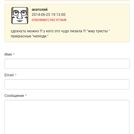
анатолий
2014-06-25 19:13:00
опроверг(-ла) отзыв
сдохнуть можно !!! у кого это чудо лизала !!! "жир тресты "
прекрасные "нелюди "
Имя
Email
Сообщение