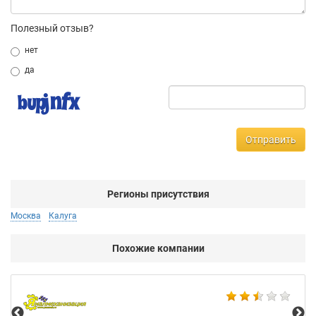
Полезный отзыв?
нет
да
Отправить
Регионы присутствия
Москва
Калуга
Похожие компании
Не