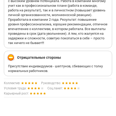
с высоким уровнем потенциала. Работа в компании многому
учит как в профессиональном плане (работа в команде,
работа на результат), так и в личностном (повышает уровень
личной организованности, молниеносной реакции).
Проработала в компании 2 года. Результат: повышение
уровня профессионализма, хорошие рекомендации, отличное
впечатление о коллективе, в котором работала. Все выплаты
проведены в срок (дата увольнение). А тем, кто жалуется на
задержки и сложности, советую покопаться в себе – просто
так ничего не бывает!!!
Отрицательные стороны
Присутствие индивидуумов - шептунов, сбивающих с толку
нормальных работников.
Коллектив:
Руководство:
Условия труда:
Соц.пакет:
Карьерный рост: