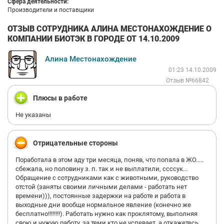
Сфера деятельности:
Производители и поставщики
ОТЗЫВ СОТРУДНИКА АЛИНА МЕСТОНАХОЖДЕНИЕ О
КОМПАНИИ БИОТЭК В ГОРОДЕ ОТ 14.10.2009
Алина Местонахождение
01:23 14.10.2009
Отзыв №66842
Плюсы в работе
Не указаны
Отрицательные стороны
Поработала в этом аду три месяца, поняв, что попала в ЖО.....
сбежала, но половину з. п. так и не выплатили, ссссук...
Обращение с сотрудниками как с животными, руководство
отстой (заняты своими личными делами - работать нет
времени))), постоянные задержки на работе и работа в
выходные дни вообще нормальное явление (конечно же
бесплатно!!!!!!!!). Работать нужно как проклятому, выполняя
свою и чужую работу, за теми кто не успевает, а откажетесь