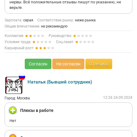
нервы. Всё положительные отзывы пишут по указанию, не
верьте.
Зарплата:
серая
Соответствие рынку:
ниже рынка
Общее впечатление:
не рекомендую
Коллектив:
Руководство:
Условия труда:
Соц.пакет:
Карьерный рост:
Согласен
Не согласен
Ответить
Наталья (Бывший сотрудник)
12:26 24.09.2024
Город: Москва
Плюсы в работе
Нет