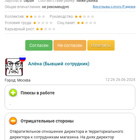
Зарплата:
серая
Соответствие рынку:
ниже рынка
Общее впечатление:
не рекомендую
Все отзывы с этого IP адреса
Коллектив:
Руководство:
Условия труда:
Соц.пакет:
Карьерный рост:
Согласен
Не согласен
Ответить
Алёна (Бывший сотрудник)
12:26 26.06.2024
Город: Москва
Плюсы в работе
.
Отрицательные стороны
Отвратительное отношение директора и территориального
директора к сотрудникам магазина. На днях директор