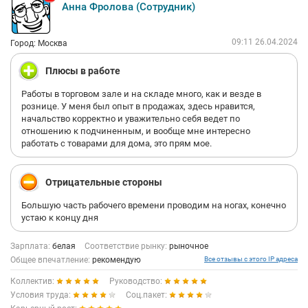
Анна Фролова (Сотрудник)
09:11 26.04.2024
Город: Москва
Плюсы в работе
Работы в торговом зале и на складе много, как и везде в
рознице. У меня был опыт в продажах, здесь нравится,
начальство корректно и уважительно себя ведет по
отношению к подчиненным, и вообще мне интересно
работать с товарами для дома, это прям мое.
Отрицательные стороны
Большую часть рабочего времени проводим на ногах, конечно
устаю к концу дня
Зарплата:
белая
Соответствие рынку:
рыночное
Общее впечатление:
рекомендую
Все отзывы с этого IP адреса
Коллектив:
Руководство:
Условия труда:
Соц.пакет: