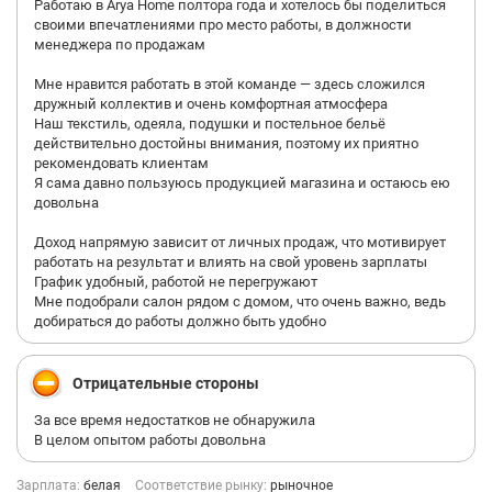
Работаю в Arya Home полтора года и хотелось бы поделиться
своими впечатлениями про место работы, в должности
менеджера по продажам
Мне нравится работать в этой команде — здесь сложился
дружный коллектив и очень комфортная атмосфера
Наш текстиль, одеяла, подушки и постельное бельё
действительно достойны внимания, поэтому их приятно
рекомендовать клиентам
Я сама давно пользуюсь продукцией магазина и остаюсь ею
довольна
Доход напрямую зависит от личных продаж, что мотивирует
работать на результат и влиять на свой уровень зарплаты
График удобный, работой не перегружают
Мне подобрали салон рядом с домом, что очень важно, ведь
добираться до работы должно быть удобно
Отрицательные стороны
За все время недостатков не обнаружила
В целом опытом работы довольна
Зарплата:
белая
Соответствие рынку:
рыночное