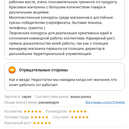
рабочем месте, очень познавательные тренинги по продукту.
Красивые магазины с большим количеством товара и
различными акциями.
Многочисленные конкурсы среди магазинов и достойные
призы победителям (сертификаты, бытовая техника,
телефоны, грамоты )
Творческие конкурсы для реализации креативных идей и
сплочения командной работы коллектива. Карьерный рост,
прямое доказательство моей работы, так как с позиции
менеджер магазина перешла на позицию директор в
дальнейшем территориальный управляющий.
Отрицательные стороны
Как и везде. Недостатки мы находим когда нет желания, кто
хочет работать тот работает.
Зарплата:
серая
Соответствие рынку:
выше рынка
Общее впечатление:
рекомендую
Все отзывы с этого IP адреса
Коллектив:
Руководство:
Условия труда:
Соц.пакет:
Карьерный рост: