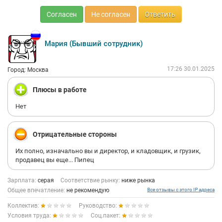
Согласен
Не согласен
Ответить
Мария (Бывший сотрудник)
17:26 30.01.2025
Город: Москва
Плюсы в работе
Нет
Отрицательные стороны
Их полно, изначально вы и директор, и кладовщик, и грузик,
продавец вы еще... Пипец
Зарплата:
серая
Соответствие рынку:
ниже рынка
Общее впечатление:
не рекомендую
Все отзывы с этого IP адреса
Коллектив:
Руководство:
Условия труда:
Соц.пакет: