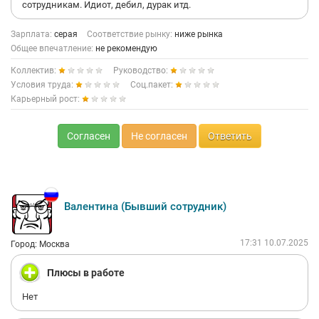
сотрудникам. Идиот, дебил, дурак итд.
Зарплата:
серая
Соответствие рынку:
ниже рынка
Общее впечатление:
не рекомендую
Коллектив:
Руководство:
Условия труда:
Соц.пакет:
Карьерный рост:
Согласен
Не согласен
Ответить
Валентина (Бывший сотрудник)
17:31 10.07.2025
Город: Москва
Плюсы в работе
Нет