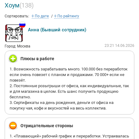
Хоум
(138)
Сортировать:
По дате
По рейтингу
Анна (Бывший сотрудник)
23:21 14.06.2026
Город: Москва
Плюсы в работе
1. Возможность зарабатывать много. 100.000 без переработок
если очень повезет с планом и продажами. 70 000+ если не
повезёт.
2. Постоянные розыгрыши от офиса, как индивидуальные, так
и для магазина в целом. Есть шанс получить продукцию
бесплатно.
3. Сертификаты на день рождения, деньги от офиса на
покупку чая, кофе и вкусностей на весь коллектив.
Отрицательные стороны
1. «Плавающий» рабочий график и переработки. Устраивалась