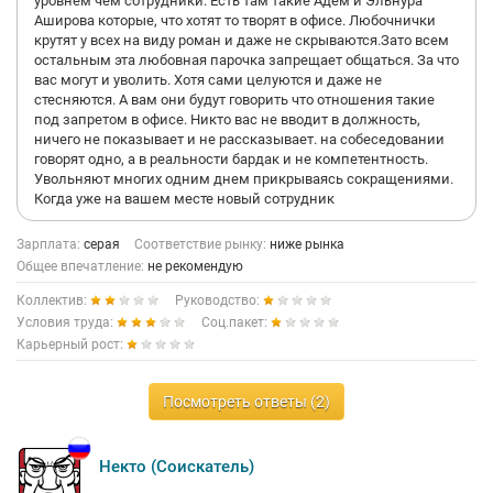
уровнем чем сотрудники. Есть там такие Адем и Эльнура
Аширова которые, что хотят то творят в офисе. Любочнички
крутят у всех на виду роман и даже не скрываются.Зато всем
остальным эта любовная парочка запрещает общаться. За что
вас могут и уволить. Хотя сами целуются и даже не
стесняются. А вам они будут говорить что отношения такие
под запретом в офисе. Никто вас не вводит в должность,
ничего не показывает и не рассказывает. на собеседовании
говорят одно, а в реальности бардак и не компетентность.
Увольняют многих одним днем прикрываясь сокращениями.
Когда уже на вашем месте новый сотрудник
Зарплата:
серая
Соответствие рынку:
ниже рынка
Общее впечатление:
не рекомендую
Коллектив:
Руководство:
Условия труда:
Соц.пакет:
Карьерный рост:
Посмотреть ответы (2)
Некто (Соискатель)