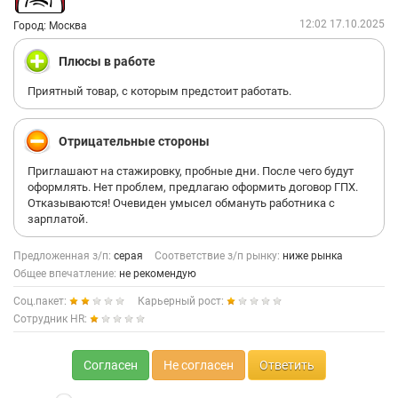
12:02 17.10.2025
Город: Москва
Плюсы в работе
Приятный товар, с которым предстоит работать.
Отрицательные стороны
Приглашают на стажировку, пробные дни. После чего будут
оформлять. Нет проблем, предлагаю оформить договор ГПХ.
Отказываются! Очевиден умысел обмануть работника с
зарплатой.
Предложенная з/п:
серая
Соответствие з/п рынку:
ниже рынка
Общее впечатление:
не рекомендую
Соц.пакет:
Карьерный рост:
Сотрудник HR:
Согласен
Не согласен
Ответить