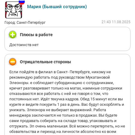
Мария (Бывший сотрудник)
21:43 11.08.2025
Город: Санкт-Петербург
Плюсы в работе
Достоинств нет
Отрицательные стороны
Если пойдёте в филиал в Санкт- Петербурге, никому не
рекомендую работать под руководством Мукатановой
Элеоноры. е соблюдает субординацию с сотрудниками,
кричит разговаривает только на матах, наемные сотрудники
отказываются все работать с ней не говоря о том, что
постоянных нет. Идёт текучка кадров. Обед 15 минут если вы
курите и видите покурить 1 раз в день. Вас будут оскорблять и
унижать. Элеонора не выбирает выражений. Работа
менеджера заключается не только в продажах. ВЫ будете
сами продавать собирать на складе товар, упаковывать и
отгружать. Зп очень маленькая. Всё можно перетерпеть, но не
обзвательства и переход на личности абсолютно ко всем