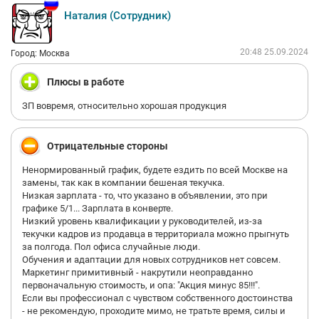
Наталия (Сотрудник)
20:48 25.09.2024
Город: Москва
Плюсы в работе
ЗП вовремя, относительно хорошая продукция
Отрицательные стороны
Ненормированный график, будете ездить по всей Москве на
замены, так как в компании бешеная текучка.
Низкая зарплата - то, что указано в объявлении, это при
графике 5/1... Зарплата в конверте.
Низкий уровень квалификации у руководителей, из-за
текучки кадров из продавца в территориала можно прыгнуть
за полгода. Пол офиса случайные люди.
Обучения и адаптации для новых сотрудников нет совсем.
Маркетинг примитивный - накрутили неоправданно
первоначальную стоимость, и опа: "Акция минус 85!!!".
Если вы профессионал с чувством собственного достоинства
- не рекомендую, проходите мимо, не тратьте время, силы и