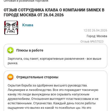
Оптовая и розничная торговля
ОТЗЫВ СОТРУДНИКА КЛАВА О КОМПАНИИ SMINEX В
ГОРОДЕ МОСКВА ОТ 26.04.2026
Клава
12:02 26.04.2026
Город: Москва
Отзыв №657023
Плюсы в работе
Зарплата, соц пакет, корпаративные развлечения - все выше
рынка.
Отрицательные стороны
Скрытая борьба за одобрение высшего руководства.
Лицемерие и лизоблюдство. Все это пораждает токсичную
канву. Но люди вынуждены все скрывать напускным
дружелюбием. Отношения выглядятт пластмассовым и не
естественными. Стукачество. Каждый день после работы
ощущение что вылез из какой то психбольн цы. Но это