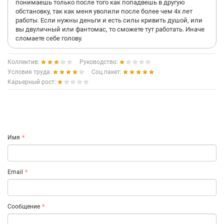
понимаешь только после того как попадвешь в другую
обстановку, так как меня уволили после более чем 4х лет
работы. Если нужны деньги и есть силы кривить душой, или
вы двуличный или фантомас, то сможете тут работать. Иначе
сломаете себе голову.
Коллектив:
Руководство:
Условия труда:
Соц.пакет:
Карьерный рост:
Имя
Email
Сообщение