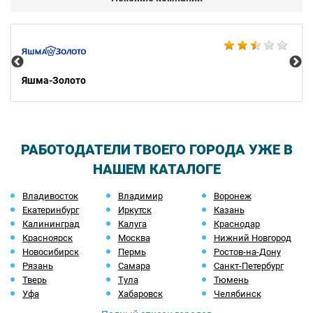
Ко
Яшма-Золото
РАБОТОДАТЕЛИ ТВОЕГО ГОРОДА УЖЕ В
НАШЕМ КАТАЛОГЕ
Владивосток
Владимир
Воронеж
Екатеринбург
Иркутск
Казань
Калининград
Калуга
Краснодар
Красноярск
Москва
Нижний Новгород
Новосибирск
Пермь
Ростов-на-Дону
Рязань
Самара
Санкт-Петербург
Тверь
Тула
Тюмень
Уфа
Хабаровск
Челябинск