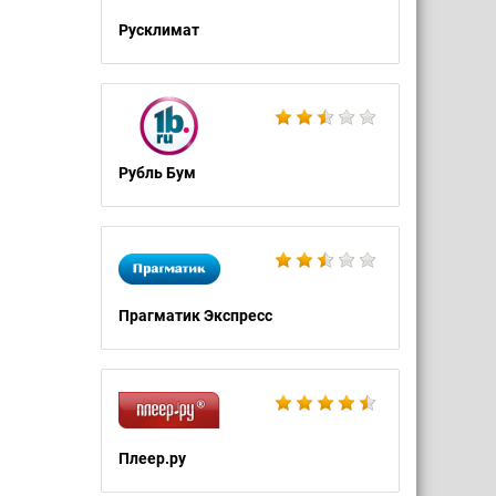
Русклимат
Рубль Бум
Прагматик Экспресс
Плеер.ру