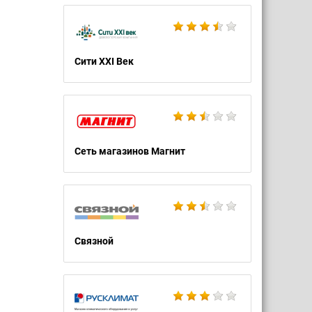
Сити XXI Век
Сеть магазинов Магнит
Связной