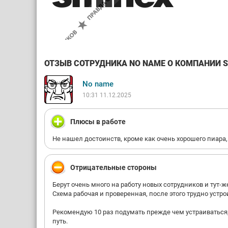
ОТЗЫВ СОТРУДНИКА NO NAME О КОМПАНИИ SM
No name
10:31 11.12.2025
Плюсы в работе
Не нашел достоинств, кроме как очень хорошего пиара,
Отрицательные стороны
Берут очень много на работу новых сотрудников и т
Схема рабочая и проверенная, после этого трудно устрои
Рекомендую 10 раз подумать прежде чем устраиваться
путь.