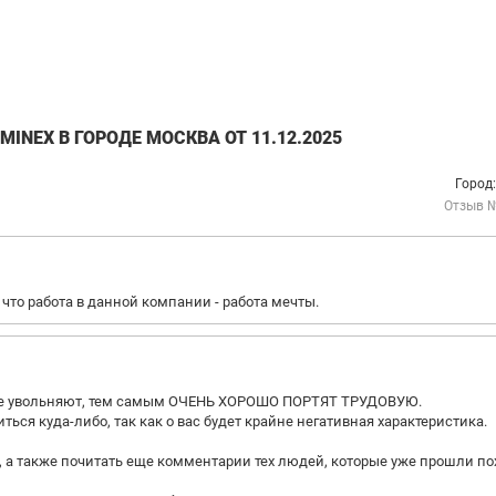
INEX В ГОРОДЕ МОСКВА ОТ 11.12.2025
Город
Отзыв 
 что работа в данной компании - работа мечты.
ут-же увольняют, тем самым ОЧЕНЬ ХОРОШО ПОРТЯТ ТРУДОВУЮ.
ться куда-либо, так как о вас будет крайне негативная характеристика.
, а также почитать еще комментарии тех людей, которые уже прошли п