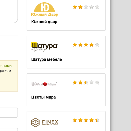
Южный двор
Шатура мебель
) отзыв
одством
Цветы мира