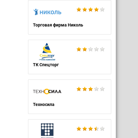
Торговая фирма Николь
ТК Спецторг
Техносила