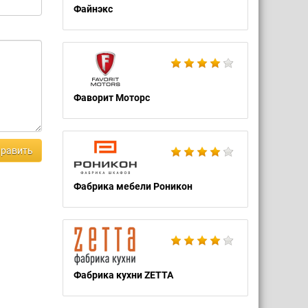
Файнэкс
Фаворит Моторс
равить
Фабрика мебели Роникон
Фабрика кухни ZETTA