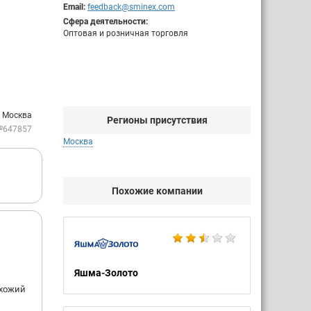
Email:
feedback@sminex.com
Сфера деятельности:
Оптовая и розничная торговля
: Москва
Регионы присутствия
№647857
Москва
Похожие компании
Яшма-Золото
охожий