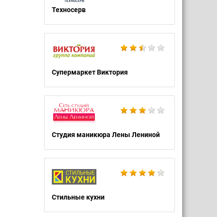
Техносерв
Супермаркет Виктория
Студия маникюра Лены Лениной
Стильные кухни