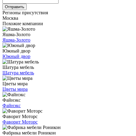
Отправить
Регионы присутствия
Москва
Похожие компании
Яшма-Золото
Яшма-Золото
Южный двор
Южный двор
Шатура мебель
Шатура мебель
Цветы мира
Цветы мира
Файнэкс
Файнэкс
Фаворит Моторс
Фаворит Моторс
Фабрика мебели Роникон