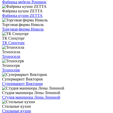
Фабрика мебели Роникон
Фабрика кухни ZETTA
Фабрика кухни ZETTA
Торговая фирма Николь
Торговая фирма Николь
ТК Спецторг
ТК Спецторг
Техносила
Техносила
Техносерв
Техносерв
Супермаркет Виктория
Супермаркет Виктория
Студия маникюра Лены Лениной
Студия маникюра Лены Лениной
Стильные кухни
Стильные кухни