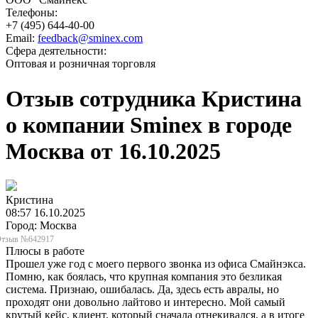
Телефоны:
+7 (495) 644-40-00
Email:
feedback@sminex.com
Сфера деятельности:
Оптовая и розничная торговля
Отзыв сотрудника Кристина
о компании Sminex в городе
Москва от 16.10.2025
Кристина
08:57 16.10.2025
Город: Москва
тзыв №642917
Плюсы в работе
Прошел уже год с моего первого звонка из офиса Смайнэкса.
Помню, как боялась, что крупная компания это безликая
система. Признаю, ошибалась. Да, здесь есть авралы, но
проходят они довольно лайтово и интересно. Мой самый
крутый кейс, клиент, который сначала отнекивался, а в итоге