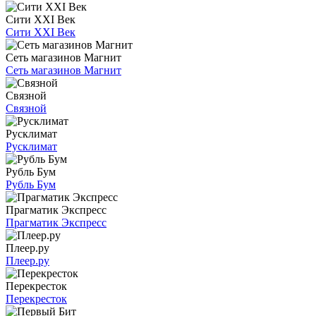
Сити XXI Век
Сити XXI Век
Сеть магазинов Магнит
Сеть магазинов Магнит
Связной
Связной
Русклимат
Русклимат
Рубль Бум
Рубль Бум
Прагматик Экспресс
Прагматик Экспресс
Плеер.ру
Плеер.ру
Перекресток
Перекресток