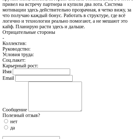
привел на встречу партнера и купили два лота. Система
мотивации здесь действительно прозрачная, я четко вижу, за
что получаю каждый бонус. Работать в структуре, где всё
логично и технологии реально помогают, а не мешают это
кайф. Планирую расти здесь и дальше.
Отрицательные стороны
-
Коллектив:
Руководство:
Условия труда:
Соц.пакет:
Карьерный рост:
Имя
Email
Сообщение
Полезный отзыв?
нет
да