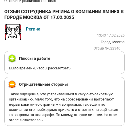
Оптовая и розничная торговля
ОТЗЫВ СОТРУДНИКА РЕГИНА О КОМПАНИИ SMINEX В
ГОРОДЕ МОСКВА ОТ 17.02.2025
Регина
13:43 17.02.2025
Город: Москва
Отзыв №622340
Плюсы в работе
Было времени, чтобы рассмотреть.
Отрицательные стороны
Такое ощущение, что устраиваешься в какую-то секретную
организацию. Мало того, что на собеседовании вытрепают
нервы какими-то странными вопросами, так ещё и по
окончании его необходимо приехать и ответить на ещё какие-
то вопросы на полиграфе. По моему, это уже лишнее. На этом
этапе я отказалась.