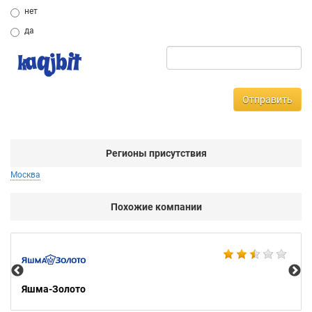
нет
да
Отправить
Регионы присутствия
Москва
Похожие компании
Ко
Яшма-Золото