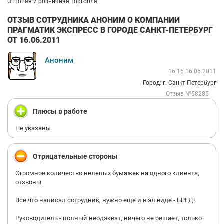
Оптовая и розничная торговля
ОТЗЫВ СОТРУДНИКА АНОНИМ О КОМПАНИИ
ПРАГМАТИК ЭКСПРЕСС В ГОРОДЕ САНКТ-ПЕТЕРБУРГ
ОТ 16.06.2011
Аноним
16:16 16.06.2011
Город: г. Санкт-Петербург
Отзыв №58285
Плюсы в работе
Не указаны
Отрицательные стороны
Огромное количество нелепых бумажек на одного клиента,
отзвоны.
Все что написал сотрудник, нужно еще и в эл.виде - БРЕД!
Руководитель - полный неодэкват, ничего не решает, только