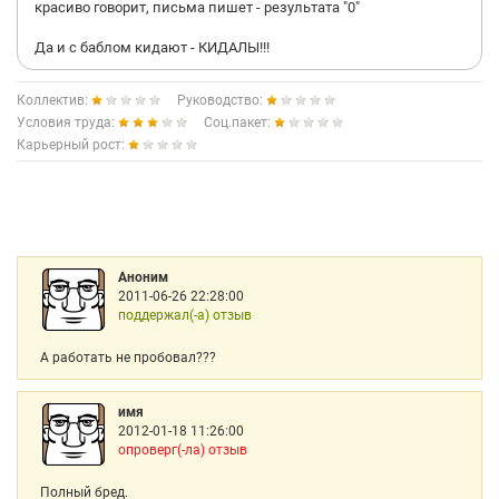
красиво говорит, письма пишет - результата "0"
Да и с баблом кидают - КИДАЛЫ!!!
Коллектив:
Руководство:
Условия труда:
Соц.пакет:
Карьерный рост:
Аноним
2011-06-26 22:28:00
поддержал(-а) отзыв
А работать не пробовал???
имя
2012-01-18 11:26:00
опроверг(-ла) отзыв
Полный бред.