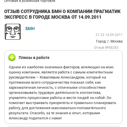
Оптовая и розничная торговля
ОТЗЫВ СОТРУДНИКА БМН О КОМПАНИИ ПРАГМАТИК
ЭКСПРЕСС В ГОРОДЕ МОСКВА ОТ 14.09.2011
БМН
21:23 14.09.2011
Город: г. Москва
Отзыв №58283
Плюсы в работе
Одним из наиболее значимых факторов, влияющих на мою
оценку компании, является работа с самым компетентным
руководителем – Ковалевым Александром, который на
протяжении всего сотрудничества показал себя, как
харизматичная личность, с отличными способностями
организовывать трудовую деятельность коллектива,
управлять процессами работы и вести людей за собой. Он
помогает выстраивать приоритеты и правильно планировать
работу, для достижения максимально-положительного
результата. Спасибо, за те знания и опыт, которыми
Александр поделился с нами!