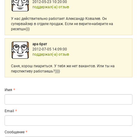
2012-05-23 10:20:00
поддержал(-а) отзыв
У нас действительно работает Александр Ковалев. Он
супервайзер в отделе продаж. Если не верите-наберите на
ресепшн)))
ара брат
2012-07-05 14:09:00
поддержал(-а) отзыв
Саня, хорош пиариться. У тебя же нет вакантов. Или ты на
перспективу работаешь?))))
Имя
Email
Сообщение