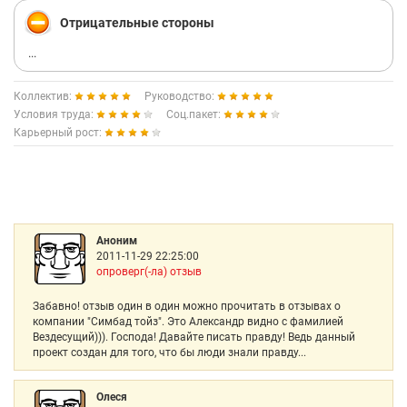
Отрицательные стороны
...
Коллектив:
Руководство:
Условия труда:
Соц.пакет:
Карьерный рост:
Аноним
2011-11-29 22:25:00
опроверг(-ла) отзыв
Забавно! отзыв один в один можно прочитать в отзывах о
компании "Симбад тойз". Это Александр видно с фамилией
Вездесущий))). Господа! Давайте писать правду! Ведь данный
проект создан для того, что бы люди знали правду...
Олеся