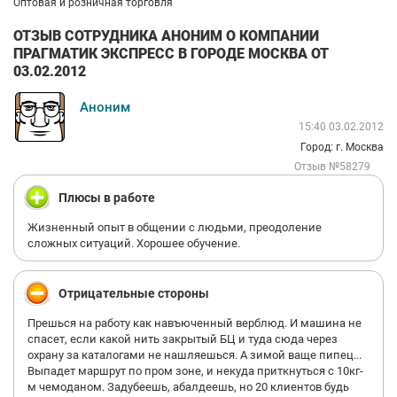
Оптовая и розничная торговля
ОТЗЫВ СОТРУДНИКА АНОНИМ О КОМПАНИИ
ПРАГМАТИК ЭКСПРЕСС В ГОРОДЕ МОСКВА ОТ
03.02.2012
Аноним
15:40 03.02.2012
Город: г. Москва
Отзыв №58279
Плюсы в работе
Жизненный опыт в общении с людьми, преодоление
сложных ситуаций. Хорошее обучение.
Отрицательные стороны
Прешься на работу как навъюченный верблюд. И машина не
спасет, если какой нить закрытый БЦ и туда сюда через
охрану за каталогами не нашляешься. А зимой ваще пипец...
Выпадет маршрут по пром зоне, и некуда приткнуться с 10кг-
м чемоданом. Задубеешь, абалдеешь, но 20 клиентов будь