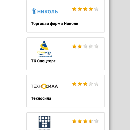
Торговая фирма Николь
ТК Спецторг
Техносила