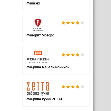
Файнэкс
Фаворит Моторс
Фабрика мебели Роникон
Фабрика кухни ZETTA