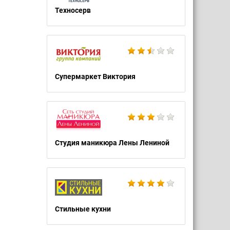
Техносерв
Супермаркет Виктория
Студия маникюра Лены Лениной
Стильные кухни