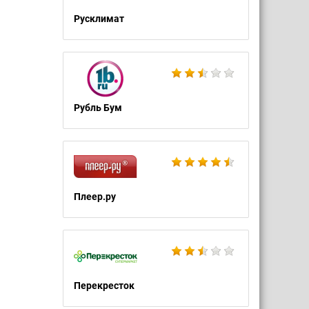
Русклимат
Рубль Бум
Плеер.ру
Перекресток