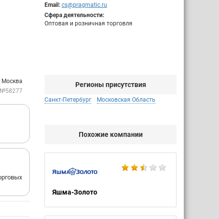
Email:
cs@pragmatic.ru
Сфера деятельности:
Оптовая и розничная торговля
. Москва
Регионы присутствия
 №58277
Санкт-Петербург
Московская Область
Похожие компании
орговых
Яшма-Золото