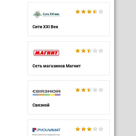
Сити XXI Век
Сеть магазинов Магнит
Связной