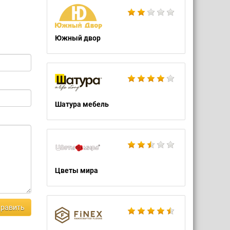
Южный двор
Шатура мебель
Цветы мира
равить