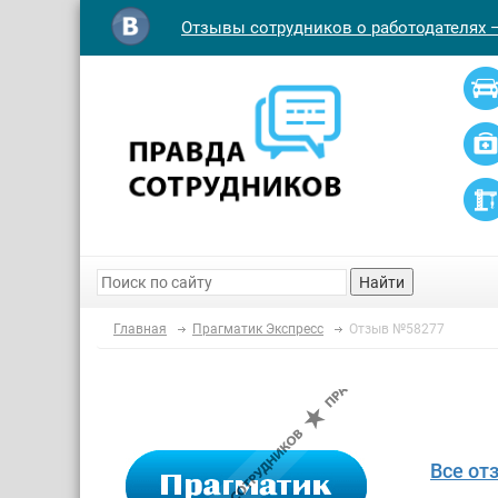
Отзывы сотрудников о работодателях 
Найти
Главная
Прагматик Экспресс
Отзыв №58277
Все от