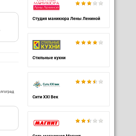
Студия маникюра Лены Лениной
е
Стильные кухни
олгоград
Сити XXI Век