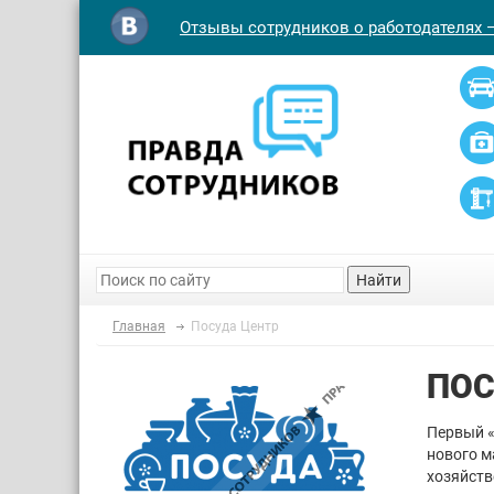
Отзывы сотрудников о работодателях 
Найти
Главная
Посуда Центр
ПОС
Первый «
нового м
хозяйств