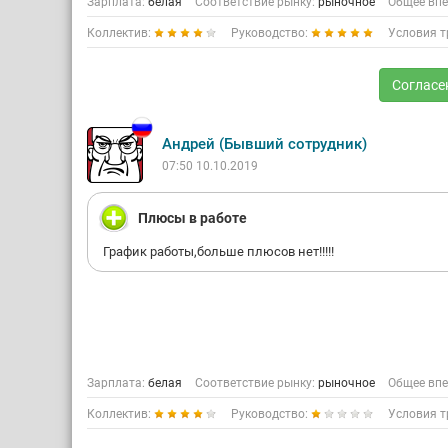
Зарплата:
белая
Соответствие рынку:
рыночное
Общее впе
Коллектив:
Руководство:
Условия т
Согласе
Андрей (Бывший сотрудник)
07:50 10.10.2019
Плюсы в работе
График работы,больше плюсов нет!!!!!
Зарплата:
белая
Соответствие рынку:
рыночное
Общее впе
Коллектив:
Руководство:
Условия т