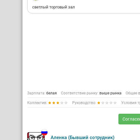
светлый торговый зал
Зарплата:
белая
Соответствие рынку:
выше рынка
Общее в
Коллектив:
Руководство:
Условия т
Согласе
Аленка (Бывший сотрудник)