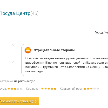
Посуда Центр
(46)
Город: Ч
Отрицательные стороны
Психически неадекватный руководитель с признакам
шизофрении !!! вечно повышает свой тон!!!даже если в
покупали ... грузчиков нет!!! А коллектив из женщин...т
как лошадь
чатление:
не рекомендую
руда:
Соц.пакет:
Карьерный рост:
Посмотреть ответы (1)