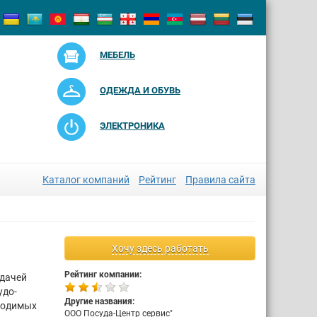
МЕБЕЛЬ
ОДЕЖДА И ОБУВЬ
ЭЛЕКТРОНИКА
Каталог компаний
Рейтинг
Правила сайта
Хочу здесь работать
Рейтинг компании:
адачей
удо-
Другие названия:
бходимых
ООО Посуда-Центр сервис"