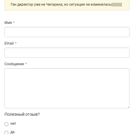
Ген директор уже не Чигарина, но ситуация не изменилась(((((((((
Имя
Email
Сообщение
Полезный отзыв?
нет
да