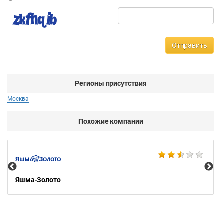
Отправить
Регионы присутствия
Москва
Похожие компании
Ко
Яшма-Золото