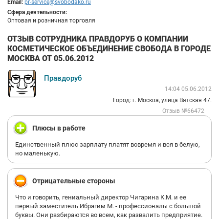
Email:
pr-service@svobodako.ru
Сфера деятельности:
Оптовая и розничная торговля
ОТЗЫВ СОТРУДНИКА ПРАВДОРУБ О КОМПАНИИ
КОСМЕТИЧЕСКОЕ ОБЪЕДИНЕНИЕ СВОБОДА В ГОРОДЕ
МОСКВА ОТ 05.06.2012
Правдоруб
14:04 05.06.2012
Город: г. Москва, улица Вятская 47.
Отзыв №66472
Плюсы в работе
Единственный плюс зарплату платят вовремя и вся в белую,
но маленькую.
Отрицательные стороны
Что и говорить, гениальный директор Чигарина К.М. и ее
первый заместитель Ибрагим М. - профессионалы с большой
буквы. Они разбираются во всем, как развалить предприятие.