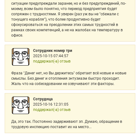
ситуации предупреждали заранее, но и без предупреждений, по-
моему, всем было понятно, что переезд предприятия будет
сопряжен с трудностями. Я уверен (раз уж вы не "сбежали с
тонущего корабля"), что более продуктивно будет
сфокусироваться на преодолении этих самых трудностей в
рамках своих компетенций, а не на жалобах на температуру в
офисе.
Сотрудник номер три
2025-10-15 07:44:57
поддержал(-а) отзыв
Фраза "Денег нет, но Вы держитесь" обретает всё новые и новые
смыслы. Без денег и отопления энтузиазм быстро проходит.
Жаль что на собеседовании не озвучивают эти факторы.
Сотруднца
2025-10-16 12:31:05
поддержал(-а) отзыв
Да, это так. Постоянно задерживают зп. Думаю, обращение в
трудовую инспекцию поставит их на место...