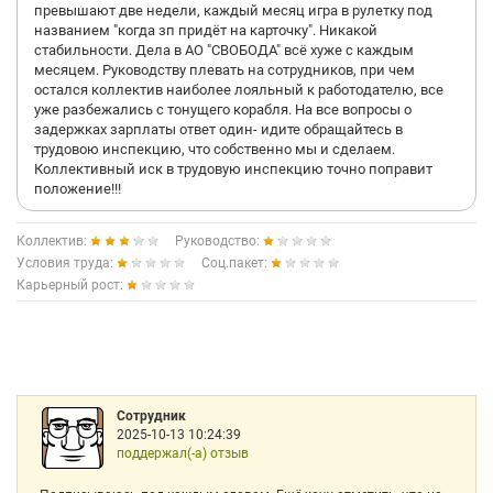
превышают две недели, каждый месяц игра в рулетку под
названием "когда зп придёт на карточку". Никакой
стабильности. Дела в АО "СВОБОДА" всё хуже с каждым
месяцем. Руководству плевать на сотрудников, при чем
остался коллектив наиболее лояльный к работодателю, все
уже разбежались с тонущего корабля. На все вопросы о
задержках зарплаты ответ один- идите обращайтесь в
трудовою инспекцию, что собственно мы и сделаем.
Коллективный иск в трудовую инспекцию точно поправит
положение!!!
Коллектив:
Руководство:
Условия труда:
Соц.пакет:
Карьерный рост:
Сотрудник
2025-10-13 10:24:39
поддержал(-а) отзыв