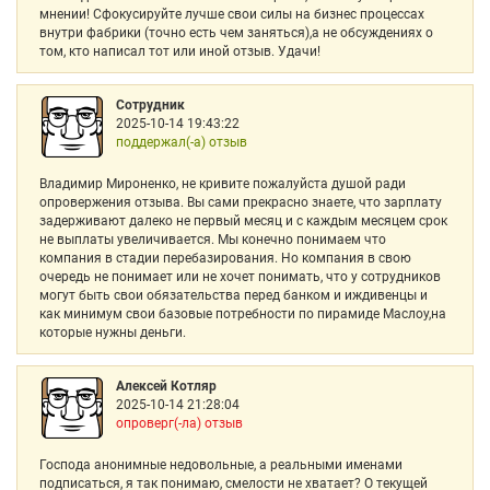
мнении! Сфокусируйте лучше свои силы на бизнес процессах
внутри фабрики (точно есть чем заняться),а не обсуждениях о
том, кто написал тот или иной отзыв. Удачи!
Сотрудник
2025-10-14 19:43:22
поддержал(-а) отзыв
Владимир Мироненко, не кривите пожалуйста душой ради
опровержения отзыва. Вы сами прекрасно знаете, что зарплату
задерживают далеко не первый месяц и с каждым месяцем срок
не выплаты увеличивается. Мы конечно понимаем что
компания в стадии перебазирования. Но компания в свою
очередь не понимает или не хочет понимать, что у сотрудников
могут быть свои обязательства перед банком и иждивенцы и
как минимум свои базовые потребности по пирамиде Маслоу,на
которые нужны деньги.
Алексей Котляр
2025-10-14 21:28:04
опроверг(-ла) отзыв
Господа анонимные недовольные, а реальными именами
подписаться, я так понимаю, смелости не хватает? О текущей