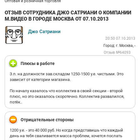
Оптовая и розничная торговля
ОТЗЫВ СОТРУДНИКА ДЖО САТРИАНИ О КОМПАНИИ
М.ВИДЕО В ГОРОДЕ МОСКВА ОТ 07.10.2013
Джо Сатриани
20:50 07.10.2013
Город: г. Москва, -
Отзыв №64093
Плюсы в работе
З.п. на должности зав.складом 1250-1500 у.е. чистыми. Это
зависит от категории магазина.
По началу казалось что коллектив в своей секции - второй
плюс, но это оказалось скоротечно. Коллектив развалился,
потёк..
Отрицательные стороны
1200 у.е. - это 40 000 руб. Но когда представишь что каждый
день на тебя сваливается масса проблем, хочется послать