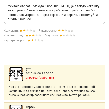
Мечтаю съебать отсюда и больше НИКОГДА в такую какашку
не вступать. А вам советую попробовать поработать чтобы
понять как устроен аппарат торговли и сервис, а потом уйти в
личный бизнес..
Коллектив:
Руководство:
Условия труда:
Соц.пакет:
Карьерный рост:
(((((
2013-10-08 12:50:00
опроверг(-ла) отзыв
Как это наверное ужасно- работать с 201 года в ненавистной
компании и до сих пор не найти себе новое, достойное такого
высококвалифицированного специалиста, место работы?
Сергей