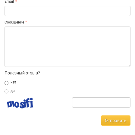
Email
Сообщение
Полезный отзыв?
нет
да
Отправить