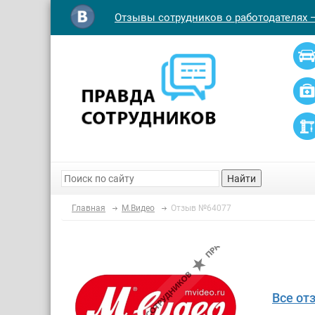
Отзывы сотрудников о работодателях 
Найти
Главная
М.Видео
Отзыв №64077
Все от