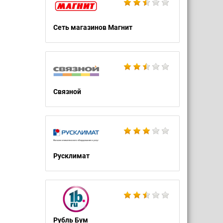
Сеть магазинов Магнит
Связной
Русклимат
Рубль Бум