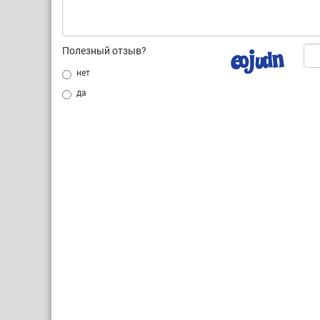
Полезный отзыв?
нет
да