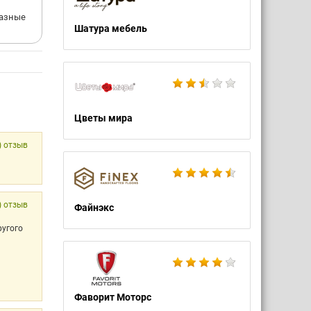
разные
Шатура мебель
Цветы мира
) отзыв
) отзыв
Файнэкс
ругого
Фаворит Моторс