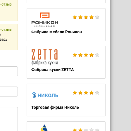
) отзыв
) отзыв
Фабрика мебели Роникон
в
 ведь
Фабрика кухни ZETTA
Торговая фирма Николь