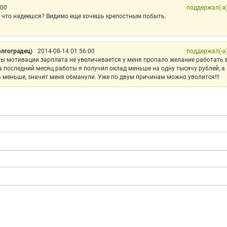
:00
поддержал(-а
На что надеешся? Видимо еще хочешь крепостным побыть.
лгоградец)
2014-08-14 01:56:00
поддержал(-а
мы мотивации зарплата не увеличивается у меня пропало желание работать 
 последний месяц работы я получил оклад меньше на одну тысячу рублей, а
 меньше, значит меня обманули. Уже по двум причинам можно уволится!!!