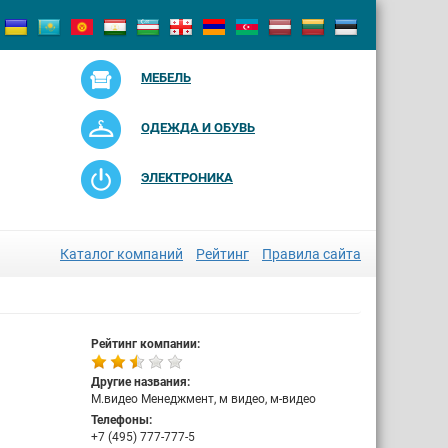
МЕБЕЛЬ
ОДЕЖДА И ОБУВЬ
ЭЛЕКТРОНИКА
Каталог компаний
Рейтинг
Правила сайта
Рейтинг компании:
Другие названия:
М.видео Менеджмент, м видео, м-видео
Телефоны:
+7 (495) 777-777-5