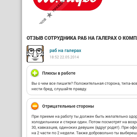
ОТЗЫВ СОТРУДНИКА РАБ НА ГАЛЕРАХ О КОМПА
раб на галерах
18:52 22.05.2014
Плюсы в работе
Вы о чем все пишите? Положительная сторона, типа-во
нести бред, слушайте правду.
Отрицательные стороны
При приеме на работу ты должен быть желательно здо
холодильники и стирки один. Потом посмотрят на возра
30, кавказцев, одиноких девушек (вдруг родят). При 
на 2 части по 2 недели. Также добровольно ты выберешь