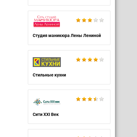
Студия маникюра Лены Лениной
Стильные кухни
Сити XXI Век