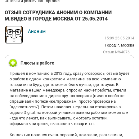
Оптовая и розничная торговля
ОТЗЫВ СОТРУДНИКА АНОНИМ О КОМПАНИИ
М.ВИДЕО В ГОРОДЕ МОСКВА ОТ 25.05.2014
Аноним
15:09 25.05.2014
Город: г. Москва
Отзыв №64076
Плюсы в работе
Пришел в компанию в 2012 году, сразу оговорюсь, отзыв будет
о работе в одном конкретном магазине, за всю компанию
говорить не буду, где-то может быть лучше, где-то хуже. В
магазине нашел менеджера, спросил насчет работы, отвели
на собеседование к директору, поговорили (ничего особо не
спрашивали по технике/продажам, просто проверка на
"адекватность"). Потом началась недельная стажировка в
отделе Digital, на которой учишься всяким рабочим моментам
- где что лежит, как выписывать, смотреть остатки,
оформлять витрины, выставлять товар и т.п.
Коллектив попался очень хороший, помогали, разъясняли,