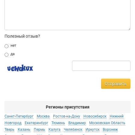
Полезный отзыв?
нет
да
Отправить
Регионы присутствия
Санкт-Петербург
Москва
Ростов-на-Дону
Новосибирск
Нижний
Новгород
Екатеринбург
Тюмень
Владимир
Московская Область
Тверь
Казань
Пермь
Калуга
Челябинск
Иркутск
Воронеж