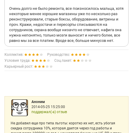
Очень долго не было ремонта, все поизносилось мальца, хотя
некоторые менее хорошие магазины уже по несколько раз
реконструировали, старые боксы, оборудование, витрины и
проч. Кражи, недостачи и пересорты списываются на
сотрудников, охрана вообще низачто не отвечает, нафига она
нужна непонятно, только мозги выносит и ничего более, все
равно мы за все платим. Вроде все, больше минусов нет.
Коллектив:
Руководство:
Условия труда:
Соц.пакет:
Карьерный рост:
Аноним
2014-05-25 15:25:00
поддержал(-а) отзыв
Не добавил еще про типа льготы: коротко их нет, есть убогая
скидка сотрудника 10%, которая дается через год работы и