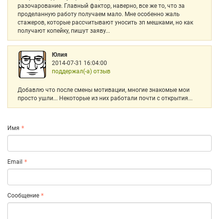
разочарование. Главный фактор, наверно, все же то, что за
проделанную работу получаем мало. Мне особенно жаль
стажеров, которые рассчитывают уносить зп мешками, но как
получают копейку, пишут заяву...
Юлия
2014-07-31 16:04:00
поддержал(-а) отзыв
Добавлю что после смены мотивации, многие знакомые мои
просто ушли... Некоторые из них работали почти с открытия...
Имя
Email
Сообщение