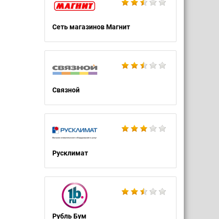
Сеть магазинов Магнит
Связной
Русклимат
Рубль Бум