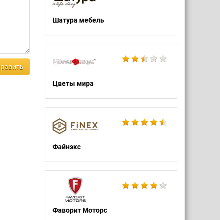
Шатура мебель
равить
Цветы мира
Файнэкс
Фаворит Моторс