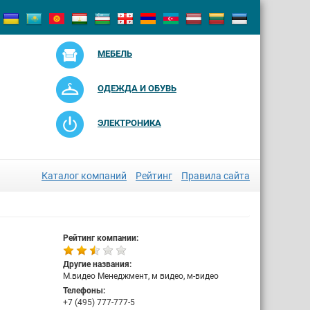
МЕБЕЛЬ
ОДЕЖДА И ОБУВЬ
ЭЛЕКТРОНИКА
Каталог компаний
Рейтинг
Правила сайта
Рейтинг компании:
Другие названия:
М.видео Менеджмент, м видео, м-видео
Телефоны:
+7 (495) 777-777-5