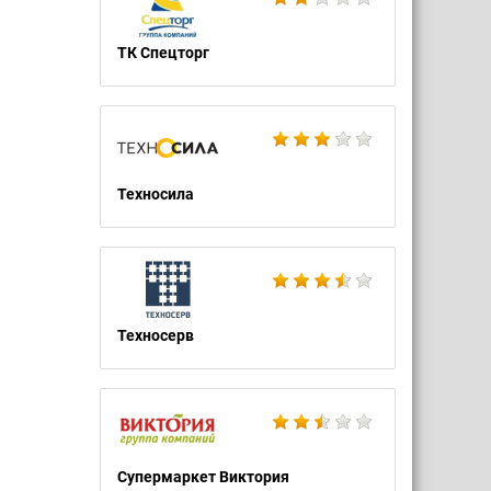
ТК Спецторг
Техносила
Техносерв
Супермаркет Виктория