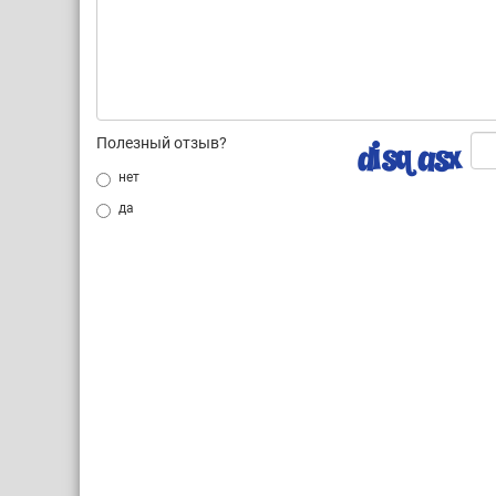
Полезный отзыв?
нет
да