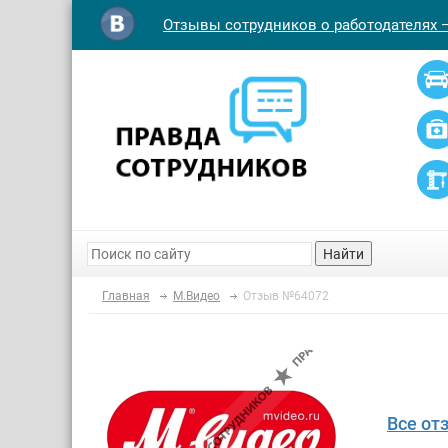
Отзывы сотрудников о работодателях 
Найти
Главная
М.Видео
Отзыв №64072
Все от