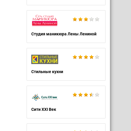
Студия маникюра Лены Лениной
Стильные кухни
Сити XXI Век