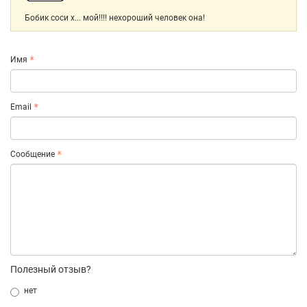
Бобик соси х... мой!!!! нехороший человек она!
Имя
Email
Сообщение
Полезный отзыв?
нет