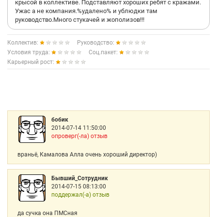
крысой в коллективе. Подставляют хороших ребят с кражами.
Ужас а не компания.%удалено% и ублюдки там
руководство.Много стукачей и жополизов!!!
Коллектив:
Руководство:
Условия труда:
Соц.пакет:
Карьерный рост:
бобик
2014-07-14 11:50:00
опроверг(-ла) отзыв
враньё, Камалова Алла очень хороший директор)
Бывший_Сотрудник
2014-07-15 08:13:00
поддержал(-а) отзыв
да сучка она ПМСная