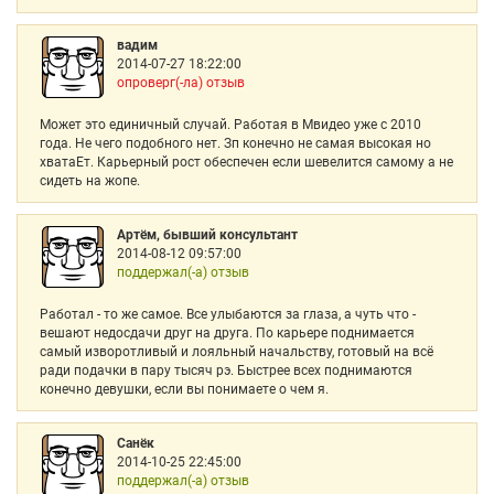
вадим
2014-07-27 18:22:00
опроверг(-ла) отзыв
Может это единичный случай. Работая в Мвидео уже с 2010
года. Не чего подобного нет. Зп конечно не самая высокая но
хватаЕт. Карьерный рост обеспечен если шевелится самому а не
сидеть на жопе.
Артём, бывший консультант
2014-08-12 09:57:00
поддержал(-а) отзыв
Работал - то же самое. Все улыбаются за глаза, а чуть что -
вешают недосдачи друг на друга. По карьере поднимается
самый изворотливый и лояльный начальству, готовый на всё
ради подачки в пару тысяч рэ. Быстрее всех поднимаются
конечно девушки, если вы понимаете о чем я.
Санёк
2014-10-25 22:45:00
поддержал(-а) отзыв