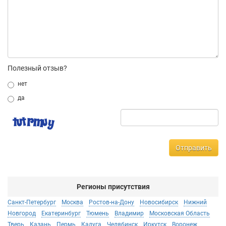
Полезный отзыв?
нет
да
Отправить
Регионы присутствия
Санкт-Петербург
Москва
Ростов-на-Дону
Новосибирск
Нижний
Новгород
Екатеринбург
Тюмень
Владимир
Московская Область
Тверь
Казань
Пермь
Калуга
Челябинск
Иркутск
Воронеж