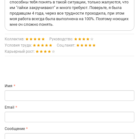
способны тебя понять в такой ситуации, только жалуются, что
им "гайки закручивают" и много требуют. Поверьте, я была
продавцом 4 года, через все трудности проходила, при этом
моя работа всегда была выполнена на 100%. Поэтому ноющих
мне оч сложно понять.
Коллектив:
Руководство:
Условия труда:
Соц.пакет:
Карьерный рост:
Имя
Email
Сообщение