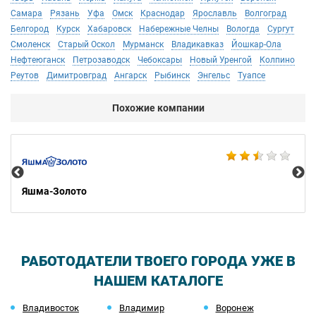
Самара
Рязань
Уфа
Омск
Краснодар
Ярославль
Волгоград
Белгород
Курск
Хабаровск
Набережные Челны
Вологда
Сургут
Смоленск
Старый Оскол
Мурманск
Владикавказ
Йошкар-Ола
Нефтеюганск
Петрозаводск
Чебоксары
Новый Уренгой
Колпино
Реутов
Димитровград
Ангарск
Рыбинск
Энгельс
Туапсе
Похожие компании
Ко
Яшма-Золото
РАБОТОДАТЕЛИ ТВОЕГО ГОРОДА УЖЕ В
НАШЕМ КАТАЛОГЕ
Владивосток
Владимир
Воронеж