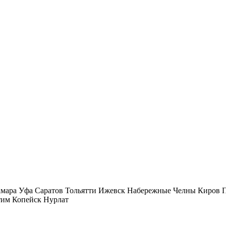
мара
Уфа
Саратов
Тольятти
Ижевск
Набережные Челны
Киров
тим
Копейск
Нурлат