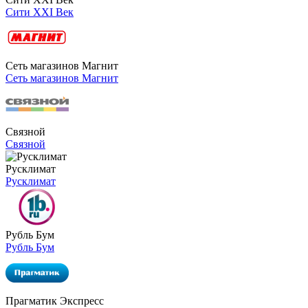
Сити XXI Век
Сеть магазинов Магнит
Сеть магазинов Магнит
Связной
Связной
Русклимат
Русклимат
Рубль Бум
Рубль Бум
Прагматик Экспресс