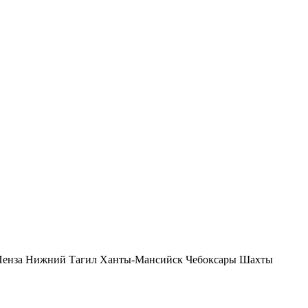
Пенза
Нижний Тагил
Ханты-Мансийск
Чебоксары
Шахты