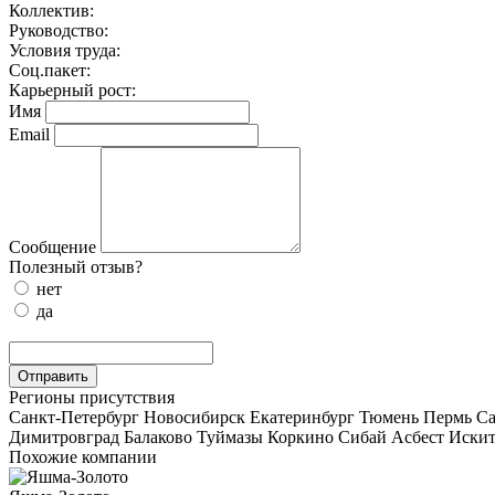
Коллектив:
Руководство:
Условия труда:
Соц.пакет:
Карьерный рост:
Имя
Email
Сообщение
Полезный отзыв?
нет
да
Отправить
Регионы присутствия
Санкт-Петербург
Новосибирск
Екатеринбург
Тюмень
Пермь
Са
Димитровград
Балаково
Туймазы
Коркино
Сибай
Асбест
Иски
Похожие компании