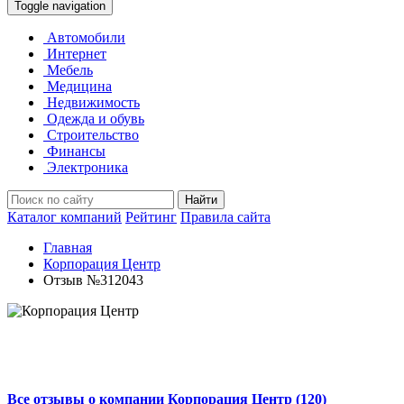
Toggle navigation
Автомобили
Интернет
Мебель
Медицина
Недвижимость
Одежда и обувь
Строительство
Финансы
Электроника
Найти
Каталог компаний
Рейтинг
Правила сайта
Главная
Корпорация Центр
Отзыв №312043
Все отзывы о компании Корпорация Центр (120)