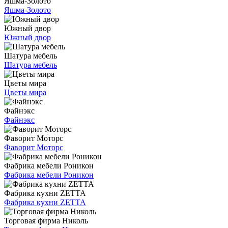
Яшма-Золото
Яшма-Золото
Южный двор
Южный двор
Шатура мебель
Шатура мебель
Цветы мира
Цветы мира
Файнэкс
Файнэкс
Фаворит Моторс
Фаворит Моторс
Фабрика мебели Роникон
Фабрика мебели Роникон
Фабрика кухни ZETTA
Фабрика кухни ZETTA
Торговая фирма Николь