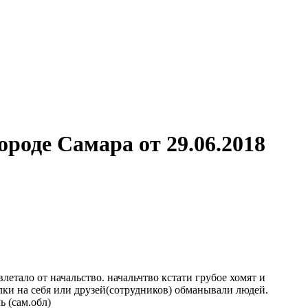
роде Самара от 29.06.2018
летало от начальство. начальчтво кстати грубое хомят и
ки на себя или друзей(сотрудников) обманывали людей.
 (сам.обл)