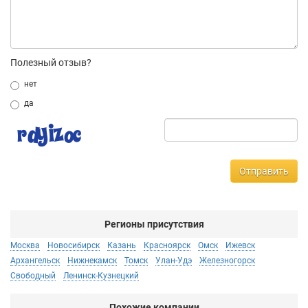
Полезный отзыв?
нет
да
Отправить
Регионы присутствия
Москва
Новосибирск
Казань
Красноярск
Омск
Ижевск
Архангельск
Нижнекамск
Томск
Улан-Удэ
Железногорск
Свободный
Ленинск-Кузнецкий
Похожие компании