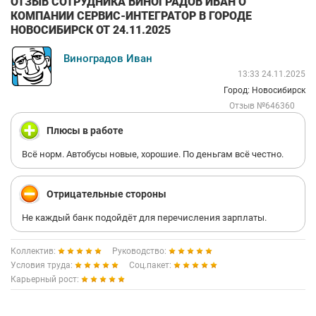
ОТЗЫВ СОТРУДНИКА ВИНОГРАДОВ ИВАН О
КОМПАНИИ СЕРВИС-ИНТЕГРАТОР В ГОРОДЕ
НОВОСИБИРСК ОТ 24.11.2025
Виноградов Иван
13:33 24.11.2025
Город: Новосибирск
Отзыв №646360
Плюсы в работе
Всё норм. Автобусы новые, хорошие. По деньгам всё честно.
Отрицательные стороны
Не каждый банк подойдёт для перечисления зарплаты.
Коллектив:
Руководство:
Условия труда:
Соц.пакет:
Карьерный рост: