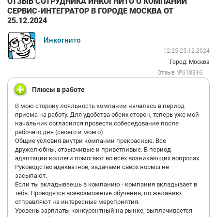
ОТЗЫВ СОТРУДНИКА ИНКОГНИТО О КОМПАНИИ
СЕРВИС-ИНТЕГРАТОР В ГОРОДЕ МОСКВА ОТ
25.12.2024
Инкогнито
12:25 25.12.2024
Город: Москва
Отзыв №618316
Плюсы в работе
В мою сторону лояльность компании началась в период
приема на работу. Для удобства обеих сторон, теперь уже мой
начальник согласился провести собеседование после
рабочего дня (своего и моего).
Общие условия внутри компании прекрасные. Все
дружелюбны, отзывчивые и приветливые. В период
адаптации коллеги помогают во всех возникающих вопросах.
Руководство адекватное, задачами сверх нормы не
засыпают.
Если ты вкладываешь в компанию - компания вкладывает в
тебя. Проводятся всевозможные обучения, по желанию
отправляют на интересные мероприятия.
Уровень зарплаты конкурентный на рынке, выплачивается