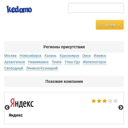
Отправить
Регионы присутствия
Москва
Новосибирск
Казань
Красноярск
Омск
Ижевск
Архангельск
Нижнекамск
Томск
Улан-Удэ
Железногорск
Свободный
Ленинск-Кузнецкий
Похожие компании
НТ
Яндекс