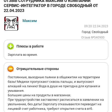
ОТЗЫВ СОТРУДНИКА МАКСИМ О КОМПАНИИ
СЕРВИС-ИНТЕГРАТОР В ГОРОДЕ СВОБОДНЫЙ ОТ
22.04.2023
Максим
09:20 22.04.2023
Город: Свободный
Отзыв №540900
Плюсы в работе
Зарплата во время.
Отрицательные стороны
Постоянные, выходные пьянки в общежитии на территории
базы! Медики пропускают сквозь пальцы, и выпускают
алкашей на линию! Вода в душе не пригодна для купания и
умывания.
Большие цены на продукты в магазинах.
При трудоустройстве заставляют расписаться в заявлении на
увольнение, без даты! Зарплату отказываются переводит на
лицевой счет работника, требуют открытия счета в втб.