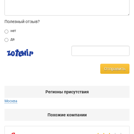
Полезный отзыв?
нет
да
Отправить
Регионы присутствия
Москва
Похожие компании
НТ