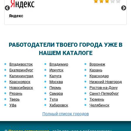
Яндекс
РАБОТОДАТЕЛИ ТВОЕГО ГОРОДА УЖЕ В
НАШЕМ КАТАЛОГЕ
Владивосток
Владимир
Воронеж
Екатеринбург
Иркутск
Казань
Калининград
Калуга
Краснодар
Красноярск
Москва
Нижний Новгород
Новосибирск
Пермь
Ростов-на-Дону
Рязань
Самара
Санкт-Петербург
Тверь
Тула
Тюмень
Уфа
Хабаровск
Челябинск
Полный список городов