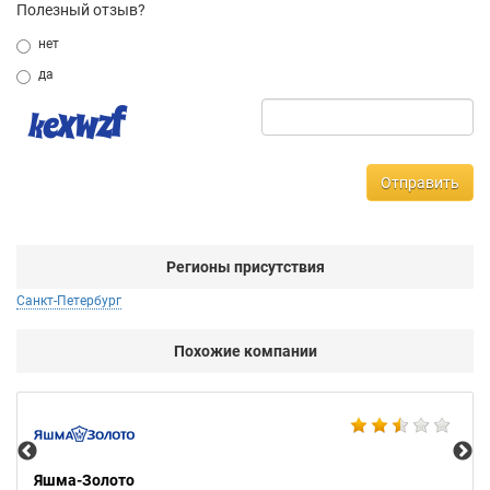
Полезный отзыв?
нет
да
Отправить
Регионы присутствия
Санкт-Петербург
Похожие компании
Ко
Яшма-Золото