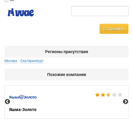
Отправить
Регионы присутствия
Москва
Екатеринбург
Похожие компании
Ко
Яшма-Золото