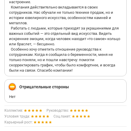
настроение.
Компания действительно вкладывается в своих
сотрудников. Нас обучали не только технике продаж, но и
истории ювелирного искусства, особенностям камней и
металлов.
Работать с людьми, которые приходят за украшениями для
важных событий — это отдельный вид искусства. Видеть
искренние эмоции, когда человек находит «то самое» кольцо
или браслет, — бесценно.
Особенно хочу отметить отношение руководства к
сотрудникам. Когда я сообщила о беременности, меня не
только поняли, но и пошли навстречу: помогли
скорректировать график, чтобы было комфортнее, и всегда
были на связи. Спасибо компании!
Отрицательные стороны
Нет
Коллектив:
Руководство:
Условия труда:
Соц.пакет:
Карьерный рост: