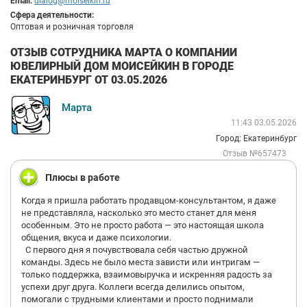
Email:
dialog@moiseikin.ru
Сфера деятельности:
Оптовая и розничная торговля
ОТЗЫВ СОТРУДНИКА МАРТА О КОМПАНИИ
ЮВЕЛИРНЫЙ ДОМ МОИСЕЙКИН В ГОРОДЕ
ЕКАТЕРИНБУРГ ОТ 03.05.2026
Марта
11:43 03.05.2026
Город: Екатеринбург
Отзыв №657473
Плюсы в работе
Когда я пришла работать продавцом-консультантом, я даже
не представляла, насколько это место станет для меня
особенным. Это не просто работа — это настоящая школа
общения, вкуса и даже психологии.
С первого дня я почувствовала себя частью дружной
команды. Здесь не было места зависти или интригам —
только поддержка, взаимовыручка и искренняя радость за
успехи друг друга. Коллеги всегда делились опытом,
помогали с трудными клиентами и просто поднимали