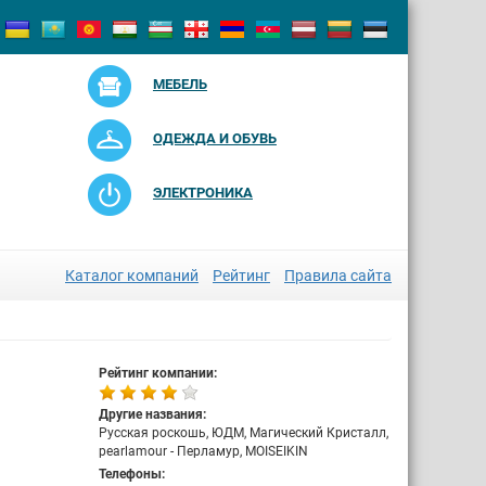
МЕБЕЛЬ
ОДЕЖДА И ОБУВЬ
ЭЛЕКТРОНИКА
Каталог компаний
Рейтинг
Правила сайта
Рейтинг компании:
Другие названия:
Русская роскошь, ЮДМ, Магический Кристалл,
pearlamour - Перламур, MOISEIKIN
Телефоны: