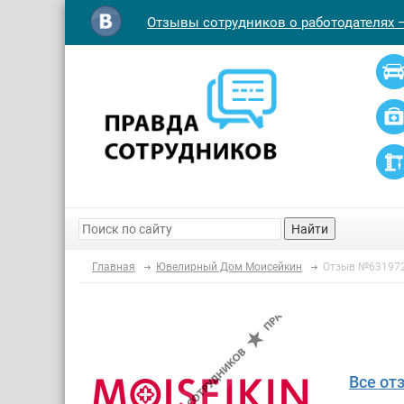
Отзывы сотрудников о работодателях 
Найти
Главная
Ювелирный Дом Моисейкин
Отзыв №63197
Все от