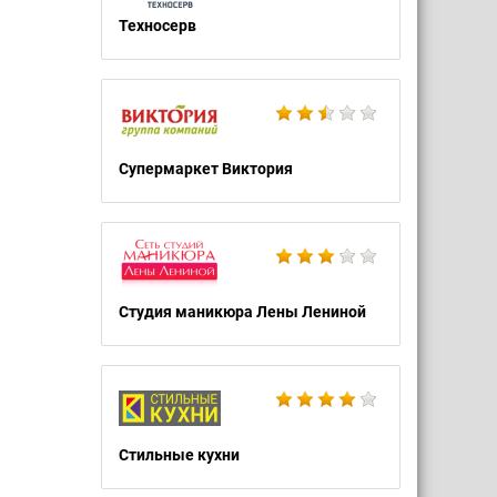
Техносерв
Супермаркет Виктория
Студия маникюра Лены Лениной
Стильные кухни