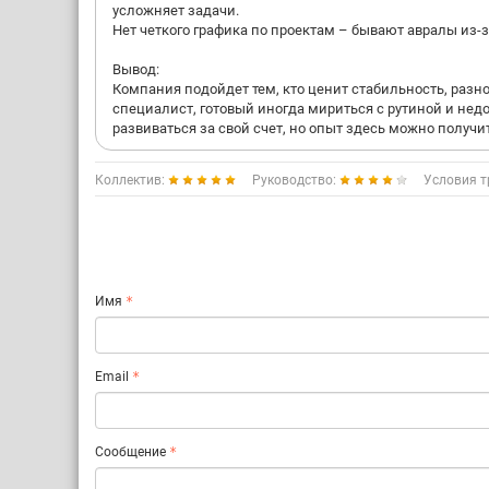
усложняет задачи.
Нет четкого графика по проектам – бывают авралы из-
Вывод:
Компания подойдет тем, кто ценит стабильность, раз
специалист, готовый иногда мириться с рутиной и недо
развиваться за свой счет, но опыт здесь можно получи
Коллектив:
Руководство:
Условия т
Имя
Email
Сообщение