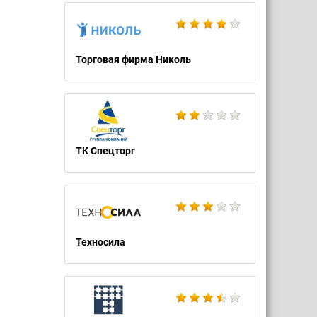
Торговая фирма Николь
ТК Спецторг
Техносила