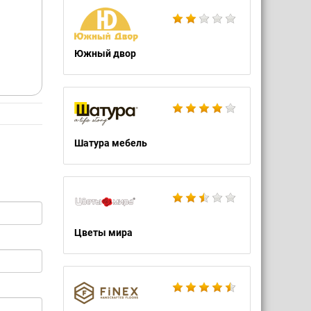
Южный двор
й
Шатура мебель
Цветы мира