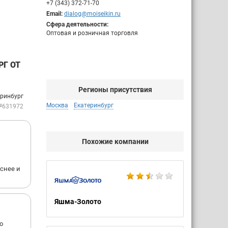
+7 (343) 372-71-70
Email:
dialog@moiseikin.ru
Сфера деятельности:
Оптовая и розничная торговля
РГ ОТ
Регионы присутствия
еринбург
Москва
Екатеринбург
№631972
Похожие компании
еснее и
Яшма-Золото
о