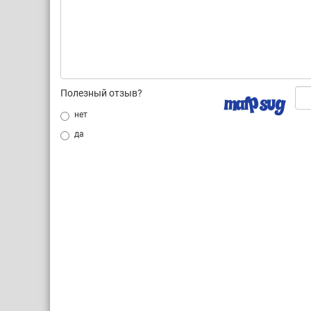
Полезный отзыв?
нет
да