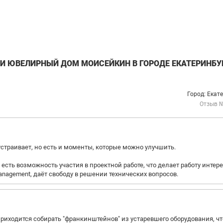
И ЮВЕЛИРНЫЙ ДОМ МОИСЕЙКИН В ГОРОДЕ ЕКАТЕРИНБУ
Город: Екат
Отзыв 
устраивает, но есть и моменты, которые можно улучшить.
сть возможность участия в проектной работе, что делает работу интер
nagement, даёт свободу в решении технических вопросов.
риходится собирать "франкинштейнов" из устаревшего оборудования, чт