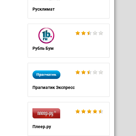
Русклимат
Рубль Бум
Прагматик Экспресс
Плеер.ру