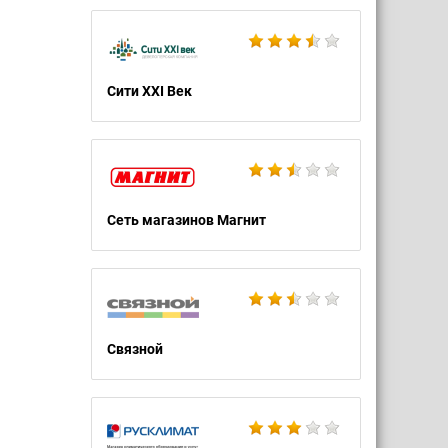
Сити XXI Век
Сеть магазинов Магнит
Связной