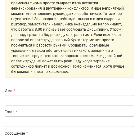
временем фирма просто умирает из-за нехватки
финансирования и внутренних конфликтов. И еще неприятный
момент это отношение руководства к работникам. Тотальное
неуважение! За опоздание тебя ждет вызов в отдел кадров и
выговор, заместители начальника еженедельно напоминают,
что работа с 8.00 и призывает соблюдать дисциплину. Утром
для поддержания бодрости духа играет гимн. Если возникает
вопрос об оплате труда главный бухгалтер может просто
посмеяться и развести руками. Создавать ювелирные
украшения в такой обстановке нет никакого желания и о
творчестве среди жесткого заводского режима без достойной
оплаты труда не может быть речи. Жду когда терпение
сотрудников лопнет и возможно что-то изменится. Хотя лучше
бы компания честно закрылась.
Имя
Email
Сообщение