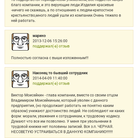
благо компании, и это верующие люди.Изделия красивые
-ничего не скажешь, а по отношению к людям-крепостное
крестьянство,много людей ушли из компании.Очень тяжело в
ней работать.
маринэ
2013-12-06 15:26:00
поддержал(-а) отзыв
Полностью согласна с выше изложенным!!!
Наконец то бывший сотрудник
2014-04-09 11:40:00
поддержал(-а) отзыв
Виктор Моисейкин - глава компании, вместе со своим отцом
Владимиром Моисейкиным, который уволен с данного
предприятия, (но продолжает работать не понятно каким
образом) унижают достоинство людей. Не соблюдают ни каких
форм: морали, уважения к сотрудникам, к трудовому кодексу.
Думают что все им позволено. У меня при увольнении в
трудовой книжке нет половины записей. Вся з.п. ЧЕРНАЯ.
НЕСОВЕТУЮ УСТРАИВАТЬСЯ В ДАННУЮ КОМПАНИЮ!!!!!!!