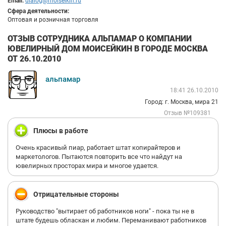
Email:
dialog@moiseikin.ru
Сфера деятельности:
Оптовая и розничная торговля
ОТЗЫВ СОТРУДНИКА АЛЬПАМАР О КОМПАНИИ
ЮВЕЛИРНЫЙ ДОМ МОИСЕЙКИН В ГОРОДЕ МОСКВА
ОТ 26.10.2010
альпамар
18:41 26.10.2010
Город: г. Москва, мира 21
Отзыв №109381
Плюсы в работе
Очень красивый пиар, работает штат копирайтеров и
маркетологов. Пытаются повторить все что найдут на
ювелирных просторах мира и многое удается.
Отрицательные стороны
Руководство "вытирает об работников ноги" - пока ты не в
штате будешь обласкан и любим. Переманивают работников