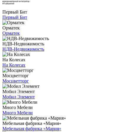
Первый Бит
Первый Бит
Орматек
Орматек
НДВ-Недвижимость
НДВ-Недвижимость
На Колесах
На Колесах
Мосцветторг
Мосцветторг
Мобил Элемент
Мобил Элемент
Много Мебели
Много Мебели
Мебельная фабрика «Мария»
Мебельная фабрика «Мария»