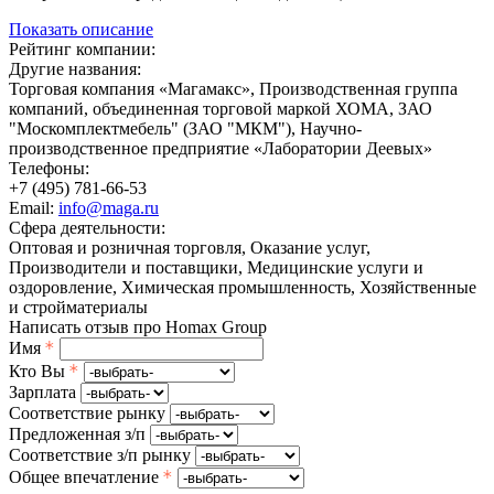
Показать описание
Рейтинг компании:
Другие названия:
Торговая компания «Магамакс», Производственная группа
компаний, объединенная торговой маркой ХОМА, ЗАО
"Москомплектмебель" (ЗАО "МКМ"), Научно-
производственное предприятие «Лаборатории Деевых»
Телефоны:
+7 (495) 781-66-53
Email:
info@maga.ru
Сфера деятельности:
Оптовая и розничная торговля, Оказание услуг,
Производители и поставщики, Медицинские услуги и
оздоровление, Химическая промышленность, Хозяйственные
и стройматериалы
Написать отзыв про Homax Group
Имя
Кто Вы
Зарплата
Соответствие рынку
Предложенная з/п
Соответствие з/п рынку
Общее впечатление