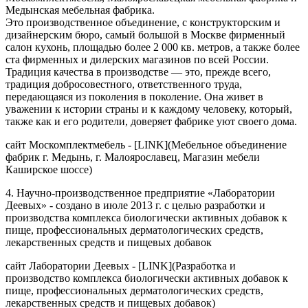
Медынская мебельная фабрика.
Это производственное объединение, с конструкторским и
дизайнерским бюро, самый большой в Москве фирменный
салон кухонь, площадью более 2 000 кв. метров, а также более
ста фирменных и дилерских магазинов по всей России.
Традиция качества в производстве — это, прежде всего,
традиция добросовестного, ответственного труда,
передающаяся из поколения в поколение. Она живет в
уважении к истории страны и к каждому человеку, который,
также как и его родители, доверяет фабрике уют своего дома.
сайт Москомплектмебель - [LINK](Мебельное объединение
фабрик г. Медынь, г. Малоярославец, Магазин мебели
Каширское шоссе)
4. Научно-производственное предприятие «Лаборатории
Деевых» - создано в июле 2013 г. с целью разработки и
производства комплекса биологически активных добавок к
пище, профессиональных дерматологических средств,
лекарственных средств и пищевых добавок
сайт Лаборатории Деевых - [LINK](Разработка и
производство комплекса биологически активных добавок к
пище, профессиональных дерматологических средств,
лекарственных средств и пищевых добавок)