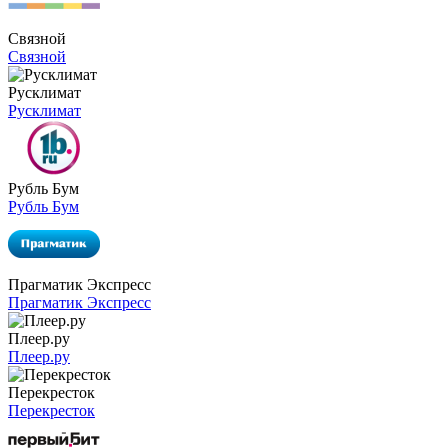
Связной
Связной
Русклимат
Русклимат
Рубль Бум
Рубль Бум
Прагматик Экспресс
Прагматик Экспресс
Плеер.ру
Плеер.ру
Перекресток
Перекресток