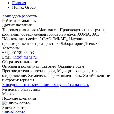
Главная
Homax Group
Хочу здесь работать
Рейтинг компании:
Другие названия:
Торговая компания «Магамакс», Производственная группа
компаний, объединенная торговой маркой ХОМА, ЗАО
"Москомплектмебель" (ЗАО "МКМ"), Научно-
производственное предприятие «Лаборатории Деевых»
Телефоны:
+7 (495) 781-66-53
Email:
info@maga.ru
Сфера деятельности:
Оптовая и розничная торговля, Оказание услуг,
Производители и поставщики, Медицинские услуги и
оздоровление, Химическая промышленность, Хозяйственные
и стройматериалы
Я представитель компании и хочу выйти на связь
Регионы присутствия
Москва
Похожие компании
Яшма-Золото
Яшма-Золото