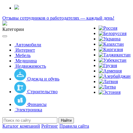
Отзывы сотрудников о работодателях — каждый день!
Категории
Toggle
navigation
Автомобили
Интернет
Мебель
Медицина
Недвижимость
Одежда и обувь
Строительство
Финансы
Электроника
Найти
Каталог компаний
Рейтинг
Правила сайта