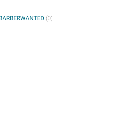
е BARBERWANTED
(0)