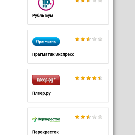
Рубль Бум
Прагматик Экспресс
Плеер.ру
Перекресток