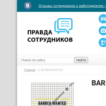
Отзывы сотрудников о работодателях 
Найти
Главная
BARBERWANTED
BAR