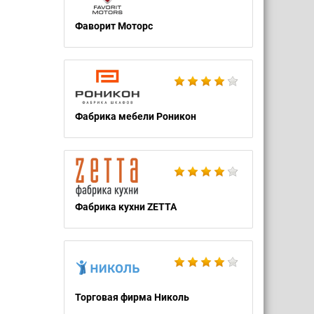
Фаворит Моторс
Фабрика мебели Роникон
Фабрика кухни ZETTA
Торговая фирма Николь