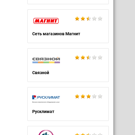
Сеть магазинов Магнит
Связной
Русклимат