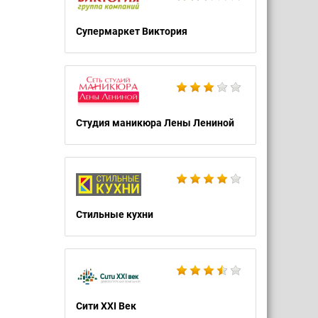
Супермаркет Виктория
Студия маникюра Лены Лениной
Стильные кухни
Сити XXI Век