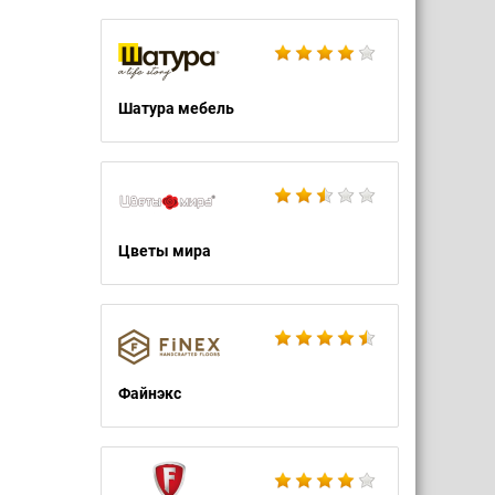
Шатура мебель
Цветы мира
Файнэкс