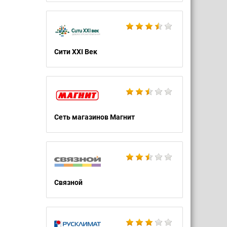
Сити XXI Век
Сеть магазинов Магнит
Связной