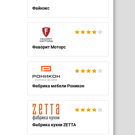
Файнэкс
Фаворит Моторс
Фабрика мебели Роникон
Фабрика кухни ZETTA