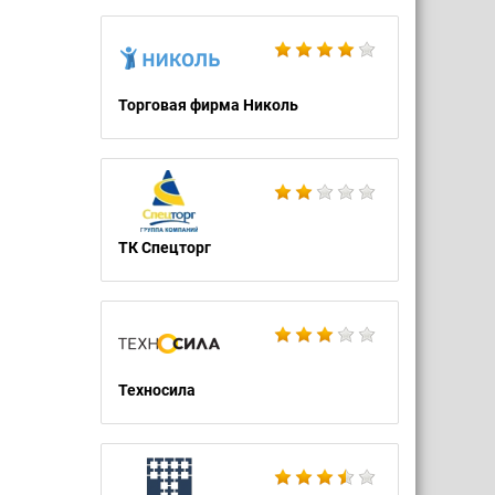
Торговая фирма Николь
ТК Спецторг
Техносила