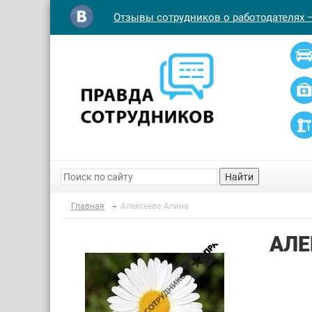
Отзывы сотрудников о работодателях 
Найти
Главная
Алексеева Алина
АЛЕ