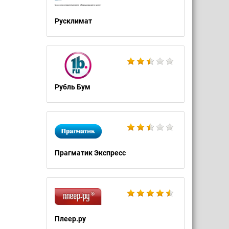
Русклимат
Рубль Бум
Прагматик Экспресс
Плеер.ру