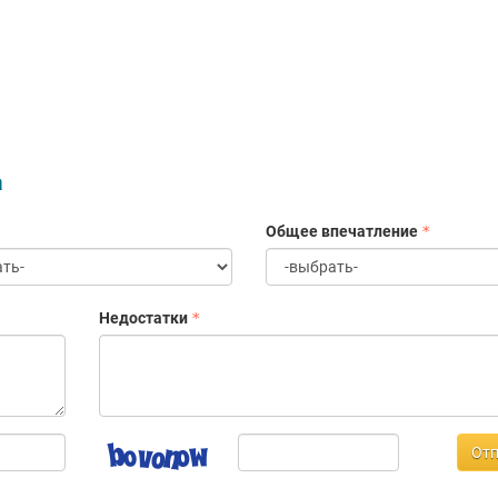
а
Общее впечатление
Недостатки
Отп