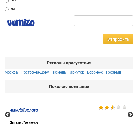
нет
да
Отправить
Регионы присутствия
Москва
Ростов-на-Дону
Тюмень
Иркутск
Воронеж
Грозный
Похожие компании
Ко
Яшма-Золото