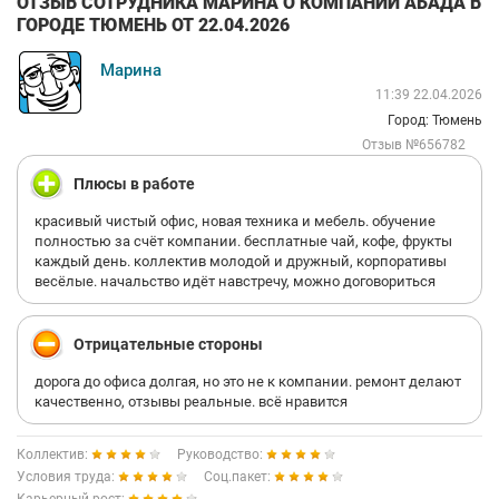
ОТЗЫВ СОТРУДНИКА МАРИНА О КОМПАНИИ АБАДА В
ГОРОДЕ ТЮМЕНЬ ОТ 22.04.2026
Марина
11:39 22.04.2026
Город: Тюмень
Отзыв №656782
Плюсы в работе
красивый чистый офис, новая техника и мебель. обучение
полностью за счёт компании. бесплатные чай, кофе, фрукты
каждый день. коллектив молодой и дружный, корпоративы
весёлые. начальство идёт навстречу, можно договориться
Отрицательные стороны
дорога до офиса долгая, но это не к компании. ремонт делают
качественно, отзывы реальные. всё нравится
Коллектив:
Руководство:
Условия труда:
Соц.пакет: