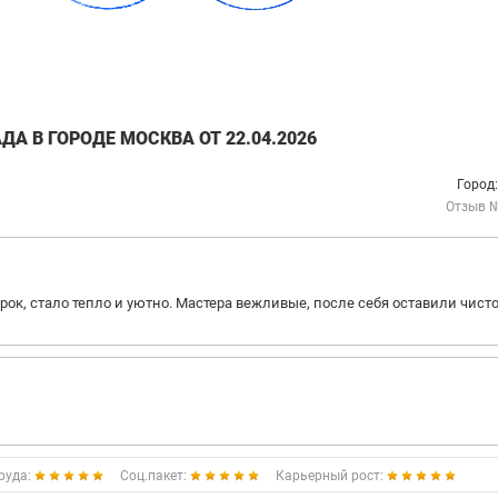
А В ГОРОДЕ МОСКВА ОТ 22.04.2026
Город
Отзыв 
рок, стало тепло и уютно. Мастера вежливые, после себя оставили чисто
руда:
Соц.пакет:
Карьерный рост: