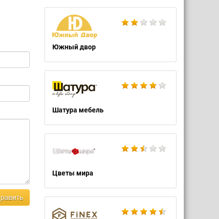
Южный двор
Шатура мебель
Цветы мира
равить