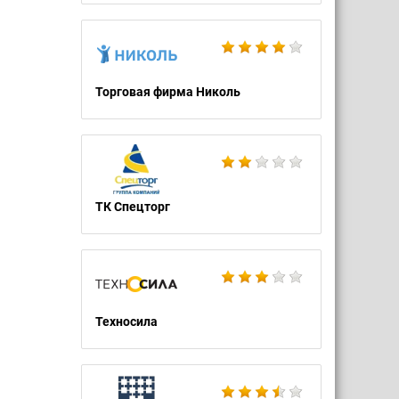
Торговая фирма Николь
ТК Спецторг
Техносила