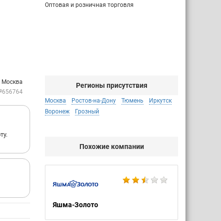
Оптовая и розничная торговля
: Москва
Регионы присутствия
№656764
Москва
Ростов-на-Дону
Тюмень
Иркутск
Воронеж
Грозный
ту.
Похожие компании
Яшма-Золото