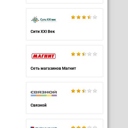
Сити XXI Век
Сеть магазинов Магнит
Связной