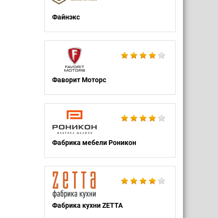
Файнэкс
Фаворит Моторс
Фабрика мебели Роникон
Фабрика кухни ZETTA