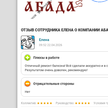
ОТЗЫВ СОТРУДНИКА ЕЛЕНА О КОМПАНИИ АБАД
Елена
09:52 22.04.2026
Плюсы в работе
Отличный ремонт балкона! Всё сделали аккуратно и в с
Результатом очень доволен, рекомендую!
Отрицательные стороны
Нет
Коллектив:
Руководство:
Условия т