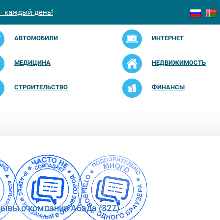
— каждый день!
АВТОМОБИЛИ
ИНТЕРНЕТ
МЕДИЦИНА
НЕДВИЖИМОСТЬ
СТРОИТЕЛЬСТВО
ФИНАНСЫ
зывы о компании Абада (327)