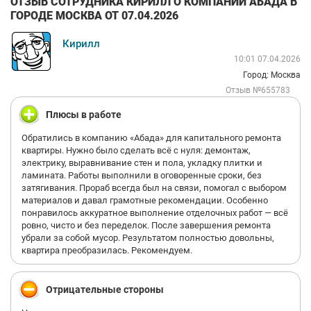
ОТЗЫВ СОТРУДНИКА КИРИЛЛ О КОМПАНИИ АБАДА В
ГОРОДЕ МОСКВА ОТ 07.04.2026
Кирилл
10:01 07.04.2026
Город: Москва
Отзыв №655783
Плюсы в работе
Обратились в компанию «Абада» для капитального ремонта
квартиры. Нужно было сделать всё с нуля: демонтаж,
электрику, выравнивание стен и пола, укладку плитки и
ламината. Работы выполнили в оговоренные сроки, без
затягивания. Прораб всегда был на связи, помогал с выбором
материалов и давал грамотные рекомендации. Особенно
понравилось аккуратное выполнение отделочных работ — всё
ровно, чисто и без переделок. После завершения ремонта
убрали за собой мусор. Результатом полностью довольны,
квартира преобразилась. Рекомендуем.
Отрицательные стороны