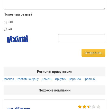
Полезный отзыв?
нет
да
Отправить
Регионы присутствия
Москва
Ростов-на-Дону
Тюмень
Иркутск
Воронеж
Грозный
Похожие компании
Ко