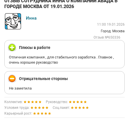
ОТЗЫВ СОТРУДНИКА ИННА О КОМПАНИИ АБАДА В
ГОРОДЕ МОСКВА ОТ 19.01.2026
Инна
11:00 19.01.2026
Город: Москва
Отзыв №650336
Плюсы в работе
Отличная компания , для стабильного заработка . Главное ,
очень хорошее руководство
Отрицательные стороны
Не заметила
Коллектив:
Руководство:
Условия труда:
Соц.пакет:
Карьерный рост: