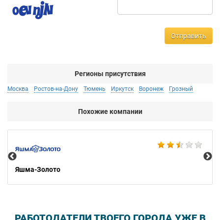
Отправить
Регионы присутствия
Москва
Ростов-на-Дону
Тюмень
Иркутск
Воронеж
Грозный
Похожие компании
Ко
Яшма-Золото
РАБОТОДАТЕЛИ ТВОЕГО ГОРОДА УЖЕ В