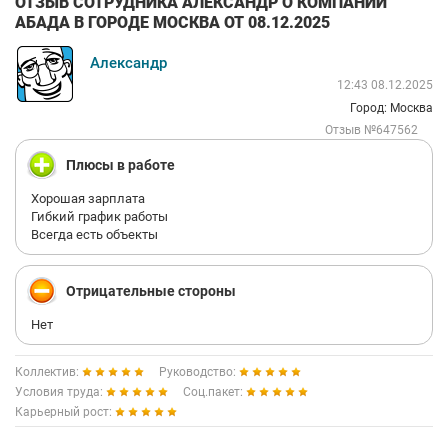
ОТЗЫВ СОТРУДНИКА АЛЕКСАНДР О КОМПАНИИ
АБАДА В ГОРОДЕ МОСКВА ОТ 08.12.2025
Александр
12:43 08.12.2025
Город: Москва
Отзыв №647562
Плюсы в работе
Хорошая зарплата
Гибкий график работы
Всегда есть объекты
Отрицательные стороны
Нет
Коллектив:
Руководство:
Условия труда:
Соц.пакет:
Карьерный рост: